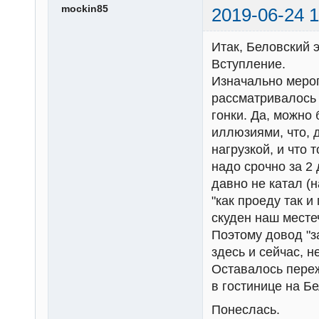
mockin85
2019-06-24 1
Итак, Беловский э
Вступление.
Изначально мероп
рассматривалось 
гонки. Да, можно
иллюзиями, что, д
нагрузкой, и что 
надо срочно за 2 
давно не катал (
"как проеду так и
скуден наш мест
Поэтому довод "за
здесь и сейчас, н
Оставалось переж
в гостинице на Бе
Понеслась.