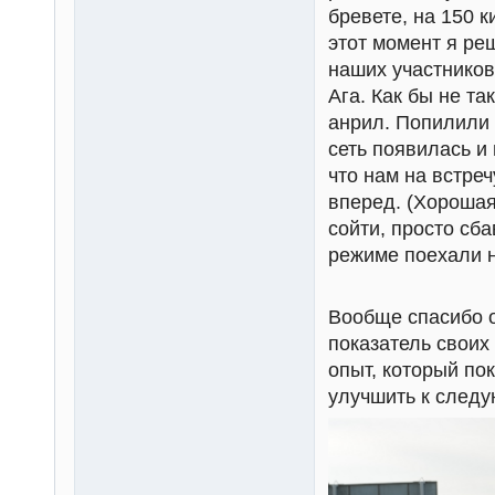
бревете, на 150 
этот момент я ре
наших участников,
Ага. Как бы не та
анрил. Попилили
сеть появилась и
что нам на встре
вперед. (Хорошая
сойти, просто сб
режиме поехали 
Вообще спасибо о
показатель своих
опыт, который по
улучшить к следу