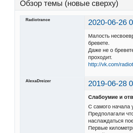
Обзор темы (новые сверху)
Radiotrance
2020-06-26 0
Малость несвоев
бревете.
Даже не о бревете
проходит.
http://vk.com/rad
AlexaDreizer
2019-06-28 0
Слабоумие и отв
С самого начала 
Предполагали что
наслаждаться пое
Первые километр