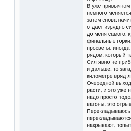
В уже привычном 
немного меняется
затем снова начи
отдает изрядно си
до меня самого, к
финальные горки,
просветы, иногда
рядом, который т
Сил явно не приб
и дальше, то заг
километре вряд л
Очередной выход 
расти, и это уже 
надо просто подож
вагоны, это отрыв
Перекладываюсь к
перекладываются
накрывают, попыт