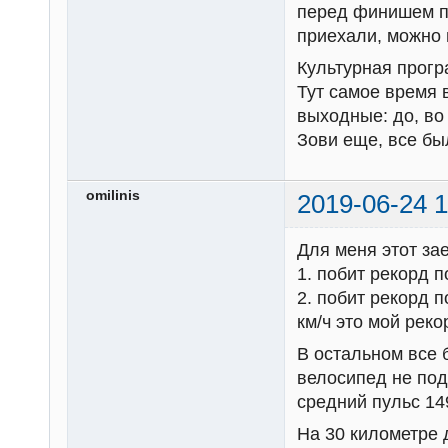
перед финишем п
приехали, можно
Культурная прогр
Тут самое время 
выходные: до, во
Зови еще, все б
omilinis
2019-06-24 1
Для меня этот за
1. побит рекорд п
2. побит рекорд п
км/ч это мой реко
В остальном все 
велосипед не под
средний пульс 14
На 30 километре 