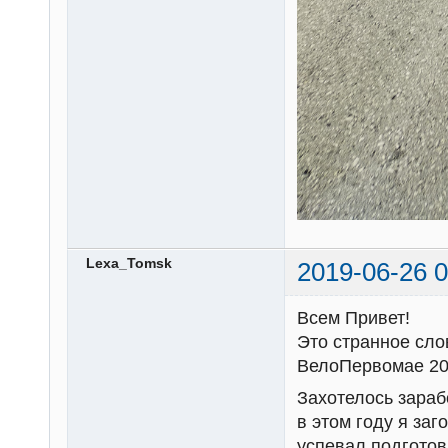
Lexa_Tomsk
2019-06-26 0
Всем Привет!
Это странное сло
ВелоПервомае 20
Захотелось зараб
в этом году я заг
успевал подготов