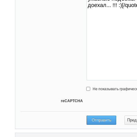
Не показывать графичес
reCAPTCHA