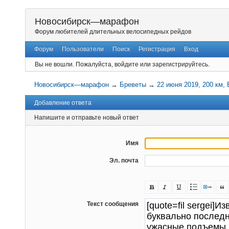
Новосибирск—марафон
Форум любителей длительных велосипедных рейдов
Форум
Пользователи
Поиск
Регистрация
Вход
Вы не вошли.
Пожалуйста, войдите или зарегистрируйтесь.
Новосибирск—марафон
→
Бреветы
→
22 июня 2019, 200 км,
Добавление ответа
Напишите и отправьте новый ответ
Имя
Эл. почта
Текст сообщения