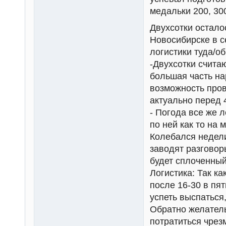
медальки 200, 300
Двухсотки осталос
Новосибирске в с
логистики туда/о
-Двухсотки счита
большая часть на
возможность пров
актуально перед 
- Погода все же л
по ней как то на
Колебался недели 
заводят разговор
будет сплоченный
Логистика: Так к
после 16-30 в пят
успеть выспаться
Обратно желатель
потратиться чрез