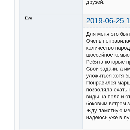
друзей.
Eve
2019-06-25 1
Для меня это был
Очень понравилас
количество народу
шоссейное комью
Ребята которые п
Свои задачи, а и
уложиться хотя б
Понравился маршр
позволяла ехать 
виды на поля и о
боковым ветром з
Жду памятную ме
надеюсь уже в л