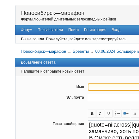
Новосибирск—марафон
Форум любителей длительных велосипедных рейдов
Форум
Пользователи
Поиск
Регистрация
Вход
Вы не вошли.
Пожалуйста, войдите или зарегистрируйтесь.
Новосибирск—марафон
→
Бреветы
→
08.06.2024 Большеречь
Добавление ответа
Напишите и отправьте новый ответ
Имя
Эл. почта
Текст сообщения