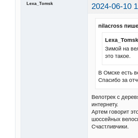
Lexa_Tomsk
2024-06-10 1
nilacross пише
Lexa_Tomsk
Зимой на вел
это такое.
В Омске есть 
Спасибо за отч
Велотрек с дерев
интернету.
Артем говорит эт
шоссейных велоси
Счастливчики.