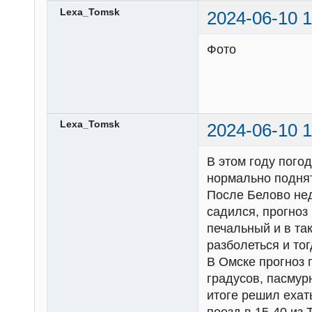
Lexa_Tomsk
2024-06-10 1
Фото
Lexa_Tomsk
2024-06-10 1
В этом году погод
нормально поднят
После Белово не
садился, прогноз
печальный и в та
разболеться и тог
В Омске прогноз 
градусов, пасмур
итоге решил ехат