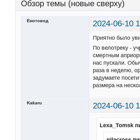
Обзор темы (новые сверху)
Енотовод
2024-06-10 1
Приятно было уви
По велотреку - у
смертным априори
нас пускали. Обы
раза в неделю, о
задумаете посети
размера на неско
Kakaru
2024-06-10 1
Lexa_Tomsk п
nilacross п