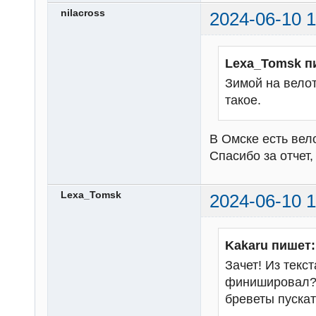
nilacross
2024-06-10 1
Lexa_Tomsk п
Зимой на велот
такое.
В Омске есть вел
Спасибо за отчет,
Lexa_Tomsk
2024-06-10 1
Kakaru пишет:
Зачет! Из текс
финишировал? 
бреветы пуска