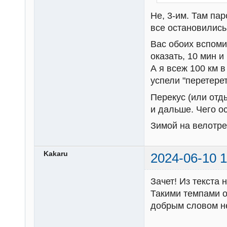
Не, 3-им. Там па
все остановились.
Вас обоих вспоми
оказать, 10 мин и
А я всеж 100 км в
успели "перетерет
Перекус (или отды
и дальше. Чего о
Зимой на велотрек
Kakaru
2024-06-10 1
Зачет! Из текста
Такими темпами о
добрым словом н