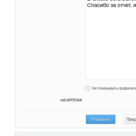
Не показывать графичес
reCAPTCHA