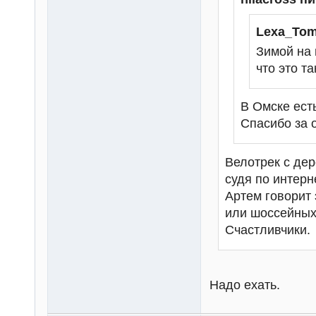
Lexa_Tom
Зимой на 
что это та
В Омске ест
Спасибо за о
Велотрек с де
судя по интерн
Артем говорит
или шоссейных
Счастливчики.
Надо ехать.