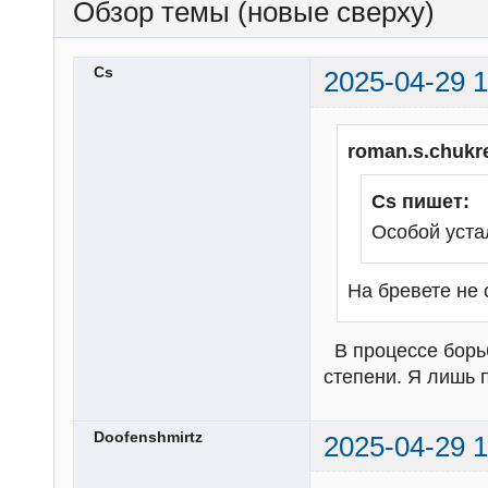
Обзор темы (новые сверху)
Cs
2025-04-29 1
roman.s.chukr
Cs пишет:
Особой уста
На бревете не 
В процессе борьб
степени. Я лишь 
Doofenshmirtz
2025-04-29 1