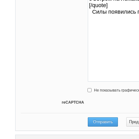
Не показывать графичес
reCAPTCHA