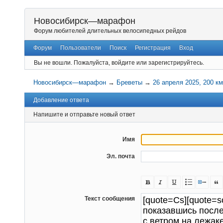
Новосибирск—марафон
Форум любителей длительных велосипедных рейдов
Форум
Пользователи
Поиск
Регистрация
Вход
Вы не вошли.
Пожалуйста, войдите или зарегистрируйтесь.
Новосибирск—марафон
→
Бреветы
→
26 апреля 2025, 200 к
Добавление ответа
Напишите и отправьте новый ответ
Имя
Эл. почта
Текст сообщения