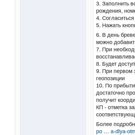
3. Заполнить в
рождения, номе
4. Согласиться
5. Нажать кноп
6. В день брев
можно добавит
7. При необход
восстанавлива
8. Будет досту
9. При первом
геопозиции
10. По прибыти
достаточно про
получит коорди
КП - отметка з
соответствующ
Более подробн
po … a-dlya-ot