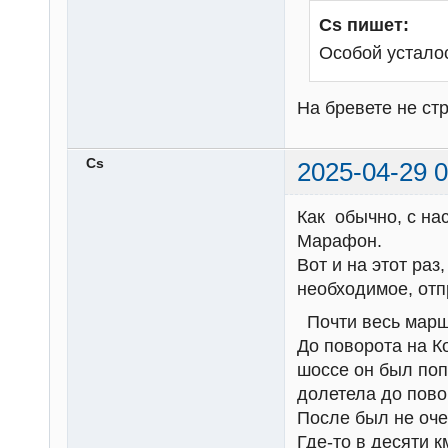
Cs пишет:
Особой устало
На бревете не стр
Cs
2025-04-29 0
Как обычно, с на
Марафон.
Вот и на этот раз
необходимое, отп
Почти весь маршр
До поворота на 
шоссе он был поп
долетела до пово
После был не оче
Где-то в десяти 