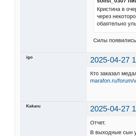
solist_0307 пи
Кристина в оче
через некоторо
обаятельно улы
Силы появились 
igo
2025-04-27 1
Кто заказал меда
marafon.ru/forum/
Kakaru
2025-04-27 1
Отчет.
В выходные сын у