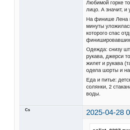
Любимой горке то
лицо. А значит, и
На финише Лена 
минуты уложилась
которого спас от
финишировавших.
Одежда: снизу шт
рукава, джерси т
жилет и рукава (
одела шорты и на
Еда и питье: дет
солянки, 2 стакан
воды.
Cs
2025-04-28 0