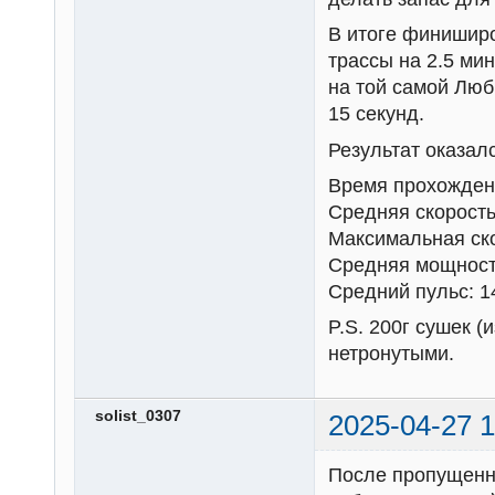
В итоге финишир
трассы на 2.5 мин
на той самой Люб
15 секунд.
Результат оказал
Время прохождени
Средняя скорость:
Максимальная ско
Средняя мощност
Средний пульс: 1
P.S. 200г сушек (
нетронутыми.
solist_0307
2025-04-27 1
После пропущенно