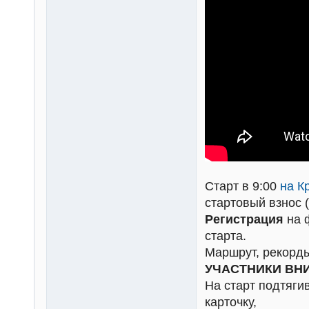
Старт в 9:00
на К
стартовый взнос 
Регистрация
на ф
старта.
Маршрут, рекорды
УЧАСТНИКИ ВН
На старт подтяги
карточку,