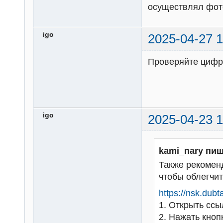
осуществлял фото
igo
2025-04-27 1
Проверяйте цифр
igo
2025-04-23 1
kami_nary пиш
Также рекомен
чтобы облегчит
https://nsk.dubta
1. Открыть ссы
2. Нажать кноп