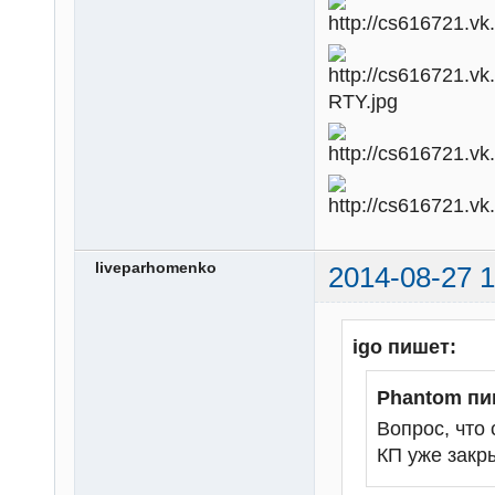
liveparhomenko
2014-08-27 1
igo пишет:
Phantom пи
Вопрос, что
КП уже закр