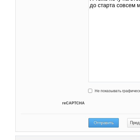
Не показывать графичес
reCAPTCHA