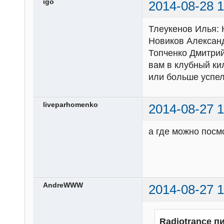
igo
2014-08-28 1
Тлеукенов Илья: 
Новиков Александ
Топченко Дмитрий
вам в клубный ки
или больше успел
liveparhomenko
2014-08-27 1
а где можно посм
AndreWWW
2014-08-27 1
Radiotrance п