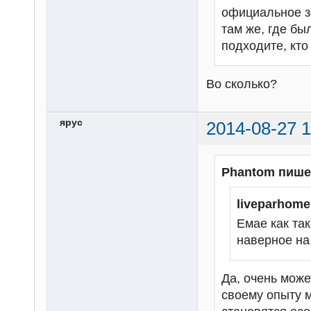
официальное з
там же, где бы
подходите, кто
Во сколько?
ярус
2014-08-27 1
Phantom пише
liveparhom
Емае как та
наверное на
Да, очень може
своему опыту мо