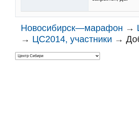
Новосибирск—марафон
→
→
ЦС2014, участники
→
До