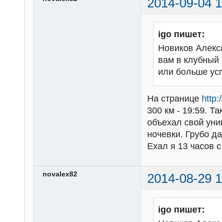
2014-09-04 1
igo пишет:
Новиков Алекс
вам в клубный 
или больше ус
На странице
http
300 км - 19:59. Т
объехал свой унив
ночевки. Грубо да
Ехал я 13 часов с
novalex82
2014-08-29 1
igo пишет: