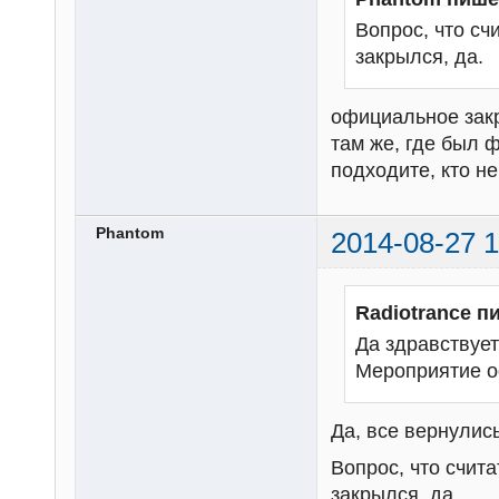
Вопрос, что с
закрылся, да.
официальное закр
там же, где был 
подходите, кто н
Phantom
2014-08-27 1
Radiotrance п
Да здравствует
Мероприятие о
Да, все вернулись
Вопрос, что счи
закрылся, да.