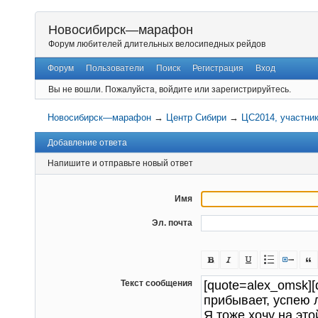
Новосибирск—марафон
Форум любителей длительных велосипедных рейдов
Форум
Пользователи
Поиск
Регистрация
Вход
Вы не вошли.
Пожалуйста, войдите или зарегистрируйтесь.
Новосибирск—марафон
→
Центр Сибири
→
ЦС2014, участни
Добавление ответа
Напишите и отправьте новый ответ
Имя
Эл. почта
Текст сообщения