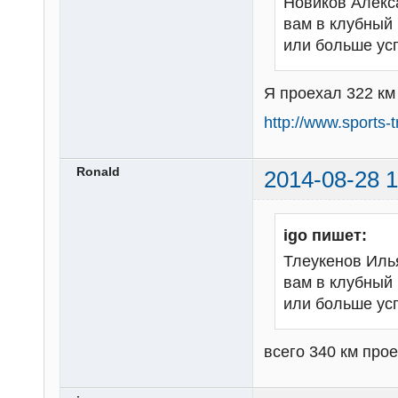
Новиков Алекс
вам в клубный 
или больше ус
Я проехал 322 км 
http://www.sports
Ronald
2014-08-28 1
igo пишет:
Тлеукенов Илья
вам в клубный 
или больше ус
всего 340 км прое