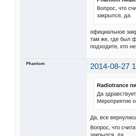
Вопрос, что с
закрылся, да.
официальное закр
там же, где был 
подходите, кто н
Phantom
2014-08-27 1
Radiotrance п
Да здравствует
Мероприятие о
Да, все вернулись
Вопрос, что счи
закрылся, да.