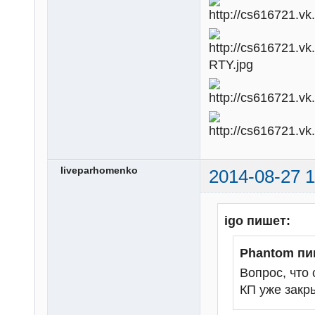
liveparhomenko
2014-08-27 1
igo пишет:
Phantom пи
Вопрос, что
КП уже закр