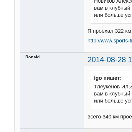
Новиков Алекс
вам в клубный 
или больше ус
Я проехал 322 км 
http://www.sports
Ronald
2014-08-28 1
igo пишет:
Тлеукенов Илья
вам в клубный 
или больше ус
всего 340 км прое