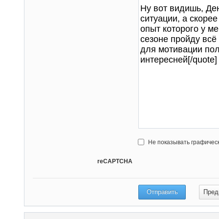
Не показывать графичес
reCAPTCHA