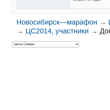
Новосибирск—марафон
→
→
ЦС2014, участники
→
До