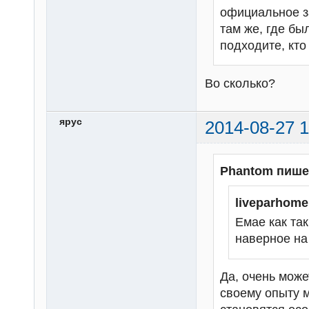
официальное з
там же, где бы
подходите, кто
Во сколько?
ярус
2014-08-27 1
Phantom пише
liveparhom
Емае как та
наверное на
Да, очень може
своему опыту мо