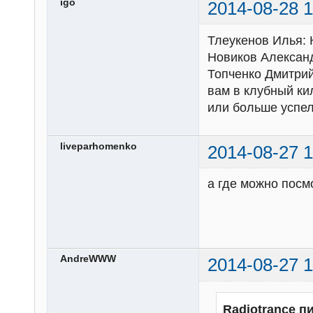
igo
2014-08-28 1
Тлеукенов Илья: 
Новиков Александ
Топченко Дмитрий
вам в клубный ки
или больше успел
liveparhomenko
2014-08-27 1
а где можно посм
AndreWWW
2014-08-27 1
Radiotrance п