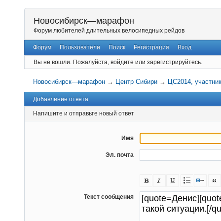
Новосибирск—марафон
Форум любителей длительных велосипедных рейдов
Форум
Пользователи
Поиск
Регистрация
Вход
Вы не вошли.
Пожалуйста, войдите или зарегистрируйтесь.
Новосибирск—марафон
→
Центр Сибири
→
ЦС2014, участни
Добавление ответа
Напишите и отправьте новый ответ
Имя
Эл. почта
Текст сообщения