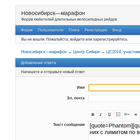
Новосибирск—марафон
Форум любителей длительных велосипедных рейдов
Форум
Пользователи
Поиск
Регистрация
Вход
Вы не вошли.
Пожалуйста, войдите или зарегистрируйтесь.
Новосибирск—марафон
→
Центр Сибири
→
ЦС2014, участни
Добавление ответа
Напишите и отправьте новый ответ
Имя
Эл. почта
Текст сообщения