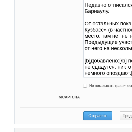
Не показывать графичес
reCAPTCHA