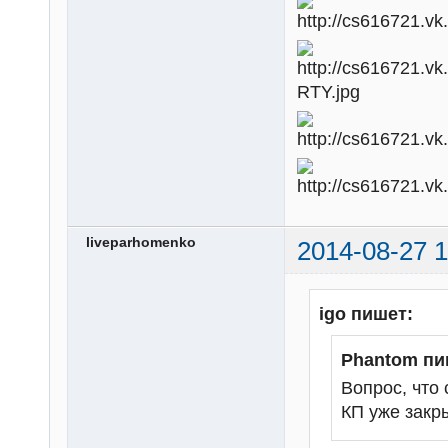
liveparhomenko
2014-08-27 1
igo пишет:
Phantom пи
Вопрос, что
КП уже закр