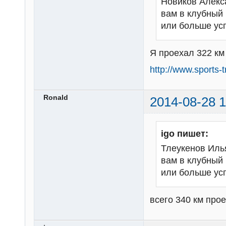
Новиков Алекс
вам в клубный 
или больше ус
Я проехал 322 км 
http://www.sports
Ronald
2014-08-28 1
igo пишет:
Тлеукенов Илья
вам в клубный 
или больше ус
всего 340 км прое