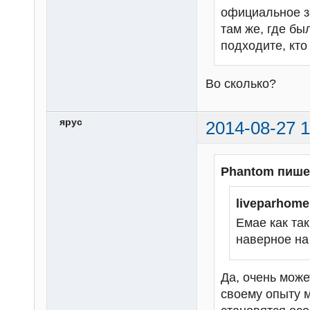
официальное з
там же, где бы
подходите, кто
Во сколько?
ярус
2014-08-27 1
Phantom пише
liveparhom
Емае как та
наверное на
Да, очень може
своему опыту мо