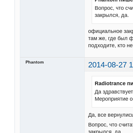
Вопрос, что с
закрылся, да.
официальное закр
там же, где был 
подходите, кто н
Phantom
2014-08-27 1
Radiotrance п
Да здравствует
Мероприятие о
Да, все вернулись
Вопрос, что счи
закрылся, да.