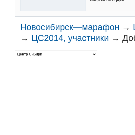
Новосибирск—марафон
→
→
ЦС2014, участники
→
До