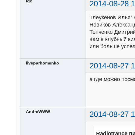
igo
2014-08-28 1
Тлеукенов Илья: 
Новиков Александ
Топченко Дмитрий
вам в клубный ки
или больше успел
liveparhomenko
2014-08-27 1
а где можно посм
AndreWWW
2014-08-27 1
Radiotrance п