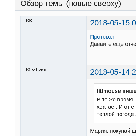
Обзор темы (новые сверху)
igo
2018-05-15 0
Протокол
Давайте еще отч
Юго Грин
2018-05-14 2
litlmouse пише
В то же время,
хватает. И от 
теплой погоде 
Мария, покупай ш