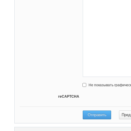
Не показывать графичес
reCAPTCHA