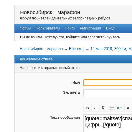
Новосибирск—марафон
Форум любителей длительных велосипедных рейдов
Форум
Пользователи
Поиск
Регистрация
Вход
Вы не вошли.
Пожалуйста, войдите или зарегистрируйтесь.
Новосибирск—марафон
→
Бреветы
→
12 мая 2018, 300 км, 
Добавление ответа
Напишите и отправьте новый ответ
Имя
Эл. почта
Текст сообщения