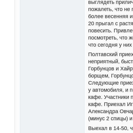
выглядеть прилич
пожалеть, что не
более весенняя и
20 прыгал с раст
повесить. Привле
посмотреть, что ж
что сегодня у них
Полтавский приех
неприятный, быст
Горбунцов и Хайр
борщем, Горбунцо
Следующие приех
у автомобиля, и 
кафе. Участники 
кафе. Приехал Иг
Александра Овчар
(минус 2 спицы) 
Выехал в 14-50, 