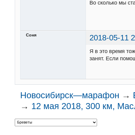
Во сколько мы ст
Соня
2018-05-11 2
Я в это время тож
занят. Если помо
Новосибирск—марафон
→
→
12 мая 2018, 300 км, Ма