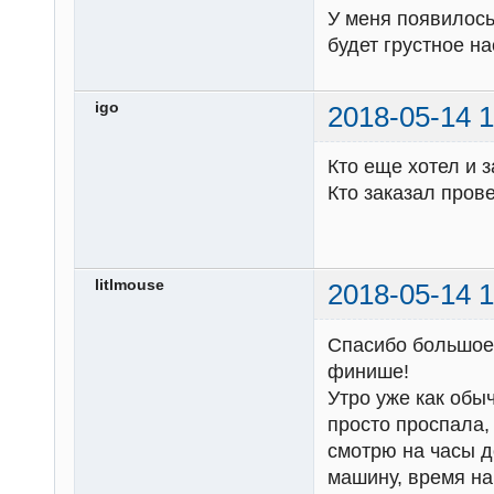
У меня появилось
будет грустное н
igo
2018-05-14 1
Кто еще хотел и 
Кто заказал пров
litlmouse
2018-05-14 1
Спасибо большое 
финише!
Утро уже как обы
просто проспала,
смотрю на часы до
машину, время на 