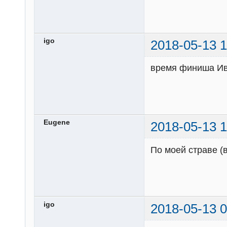
igo
2018-05-13 1
время финиша И
Eugene
2018-05-13 1
По моей страве (в
igo
2018-05-13 0