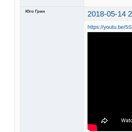
Юго Грин
2018-05-14 2
https://youtu.be/