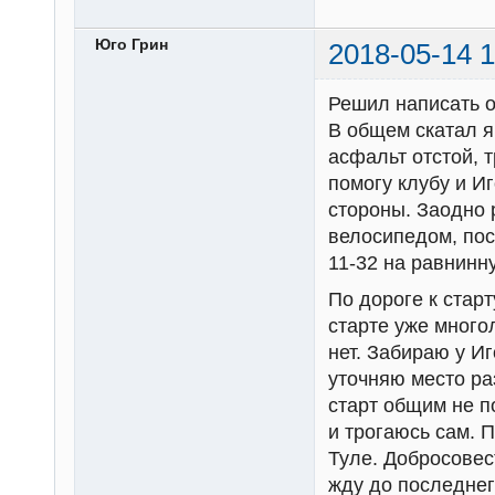
Юго Грин
2018-05-14 1
Решил написать о
В общем скатал я
асфальт отстой, 
помогу клубу и И
стороны. Заодно 
велосипедом, пос
11-32 на равнинн
По дороге к старт
старте уже много
нет. Забираю у И
уточняю место ра
старт общим не п
и трогаюсь сам. 
Туле. Добросове
жду до последнег