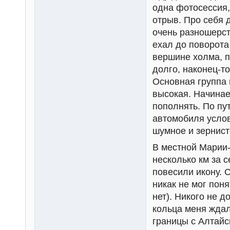
одна фотосессия,
отрыв. Про себя д
очень разношерст
ехал до поворота
вершине холма, 
долго, наконец-т
Основная группа 
высокая. Начинае
пополнять. По пу
автомобиля услов
шумное и зернист
В местной Марии-
несколько км за 
повесили икону. 
никак не мог поня
нет). Никого не 
кольца меня ждал
границы с Алтайс