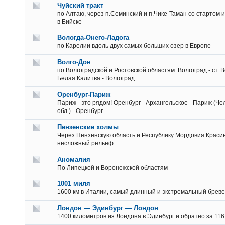
Чуйский тракт
по Алтаю, через п.Семинский и п.Чике-Таман со стартом
в Бийске
Вологда-Онего-Ладога
по Карелии вдоль двух самых больших озер в Европе
Волго-Дон
по Волгоградской и Ростовской областям: Волгоград - ст. 
Белая Калитва - Волгоград
Оренбург-Париж
Париж - это рядом! Оренбург - Архангельское - Париж (Ч
обл.) - Оренбург
Пензенские холмы
Через Пензенскую область и Республику Мордовия Краси
несложный рельеф
Аномалия
По Липецкой и Воронежской областям
1001 миля
1600 км в Италии, самый длинный и экстремальный бреве
Лондон — Эдинбург — Лондон
1400 километров из Лондона в Эдинбург и обратно за 116