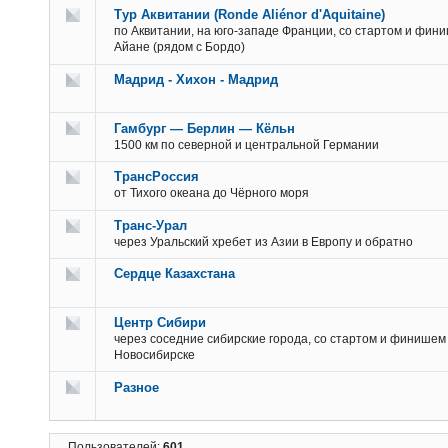
Тур Аквитании (Ronde Aliénor d'Aquitaine)
по Аквитании, на юго-западе Франции, со стартом и фин
Айане (рядом с Бордо)
Мадрид - Хихон - Мадрид
Гамбург — Берлин — Кёльн
1500 км по северной и центральной Германии
ТрансРоссия
от Тихого океана до Чёрного моря
Транс-Урал
через Уральский хребет из Азии в Европу и обратно
Сердце Казахстана
Центр Сибири
через соседние сибирские города, со стартом и финишем
Новосибирске
Разное
Пользователей:
601