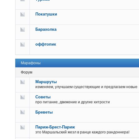
Покатушки
Барахолка
оффтопик
Марафоны
Форум
Маршруты
изменяем, улучшаем существующие и предлагаем новые
Советы
про питание, движение и другие хитрости
Бреветы
Париж-Брест-Париж
это Маршальский жезл в ранце каждого рандоннера!