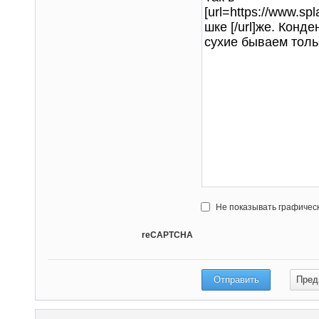
Не показывать графичес
reCAPTCHA