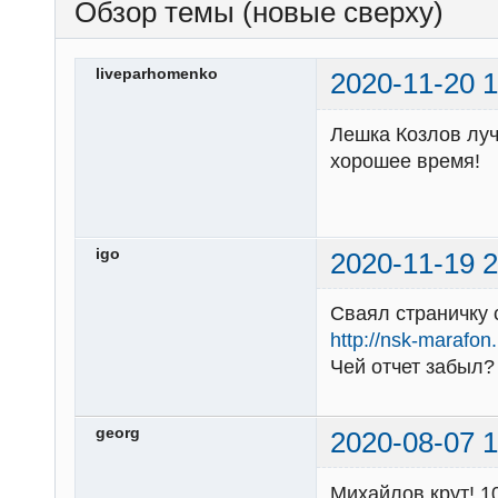
Обзор темы (новые сверху)
liveparhomenko
2020-11-20 1
Лешка Козлов лу
хорошее время!
igo
2020-11-19 2
Сваял страничку 
http://nsk-marafo
Чей отчет забыл?
georg
2020-08-07 1
Михайлов крут! 1