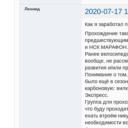
Леонид
2020-07-17 1
Как я заработал 
Прохождение так
предшествующим 
и НСК МАРАФОН.
Ранее велосипед
вообще, не рассм
развития и/или п
Понимание о том, 
было ещё в сезон
карбоновую: вилк
Экспресс.
Группа для прохо
что буду проходи
ехать втроём ник
необходимости во