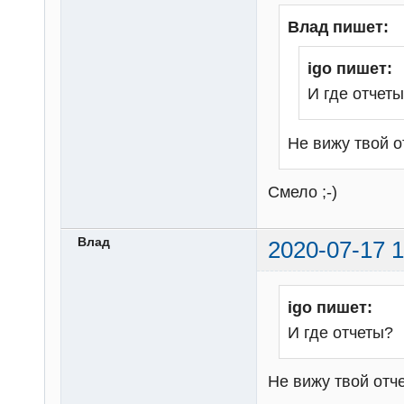
Влад пишет:
igo пишет:
И где отчет
Не вижу твой о
Смело ;-)
Влад
2020-07-17 1
igo пишет:
И где отчеты?
Не вижу твой отч