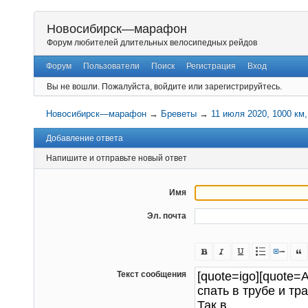
Новосибирск—марафон
Форум любителей длительных велосипедных рейдов
Форум
Пользователи
Поиск
Регистрация
Вход
Вы не вошли.
Пожалуйста, войдите или зарегистрируйтесь.
Новосибирск—марафон
→
Бреветы
→
11 июля 2020, 1000 км
Добавление ответа
Напишите и отправьте новый ответ
Имя
Эл. почта
Текст сообщения