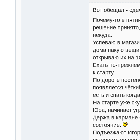
Вот обещал - сдел
Почему-то в пятн
решение принято,
некуда.
Успеваю в магази
дома пакую вещи,
открываю их на 1
Ехать по-прежнем
к старту.
По дороге постеп
появляется чётки
есть и спать когд
На старте уже ск
Юра, начинает уг
Держа в кармане 
состояние.
Подъезжают Игор