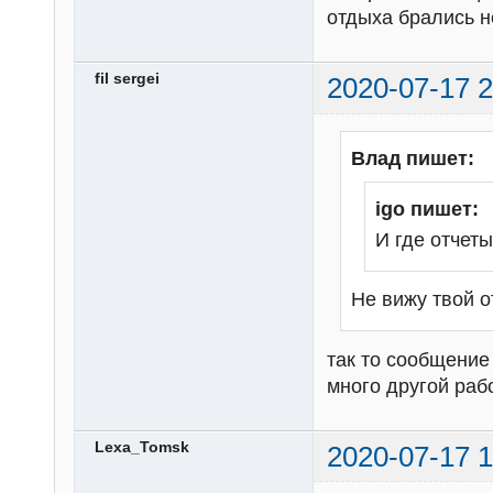
отдыха брались не
fil sergei
2020-07-17 2
Влад пишет:
igo пишет:
И где отчет
Не вижу твой о
так то сообщение 6
много другой рабо
Lexa_Tomsk
2020-07-17 1