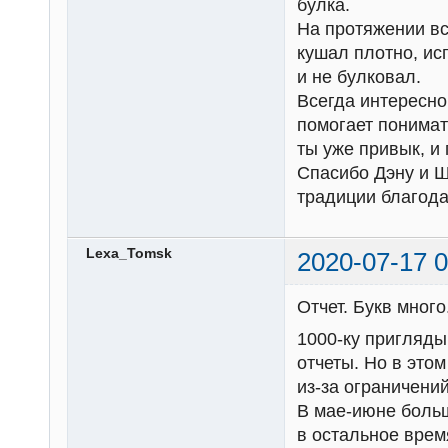
булка.
На протяжении вс
кушал плотно, исп
и не булковал.
Всегда интересно
помогает понимат
ты уже привык, и 
Спасибо Дэну и Ш
традиции благода
Lexa_Tomsk
2020-07-17 0
Отчет. Букв много
1000-ку пригляды
отчеты. Но в этом
из-за ограничени
В мае-июне больш
в остальное время