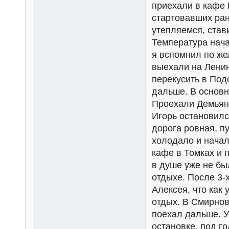
приехали в кафе 
стартовавших ран
утепляемся, ста
Температура нача
я вспомнил по же
выехали на Ленин
перекусить в Под
дальше. В основн
Проехали Демьяно
Игорь остановилс
дорога ровная, п
холодало и начал
кафе в Томках и 
в душе уже не бы
отдыхе. После 3-
Алексея, что как
отдых. В Смирнов
поехал дальше. У
остановке, под г