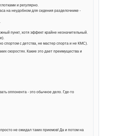
 глотками и регулярно.
часа на неудобном для сидения разделочнике -
.
важный пункт, хотя эффект крайне незначительный.
е).
о спортом с детства, не мастер спорта и не КМС).
таких скоростях. Какие это дает преимущества и
ать оппонента - это обычное дело. Где-то
 просто не ожидал таких приемов! Да и потом на