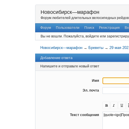
Новосибирск—марафон
Форум любителей длительных велосипедных рейдов
Форум
Пользователи
Поиск
Регистрация
Вх
Вы не вошли.
Пожалуйста, войдите или зарегистриру
Новосибирск—марафон
→
Бреветы
→
29 мая 202
Добавление ответа
Напишите и отправьте новый ответ
Имя
Эл. почта
Текст сообщения