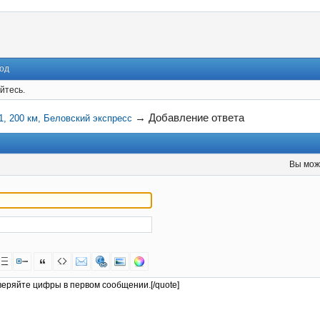
од
йтесь.
→
Добавление ответа
1, 200 км, Беловский экспресс
Вы мож