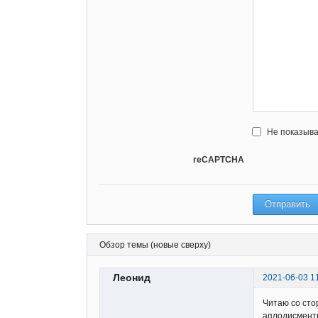
Не показыва
reCAPTCHA
Обзор темы (новые сверху)
Леонид
2021-06-03 1
Читаю со сто
аплодисмент