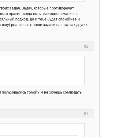
воих задач. Задач, которые противоречат
кам правил, когда есть взаимопонимание в
яльный подход. Да и тебе будет спокойнее и
ыслу) реализовать свои задачи на стартах других
92
м пользовались тобой? И не хочешь соблюдать
91