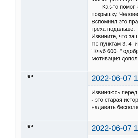
Как-то помог че
покрышку. Челове
Вспомнил это пра
греха подальше.
Извините, что заш
По пунктам 3, 4 
"Клуб 600+" одобр
Мотивация допол
igo
2022-06-07 1
Извиняюсь перед 
- это старая ист
надавать бесполе
igo
2022-06-07 1