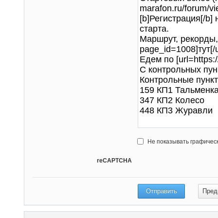
Не показывать графичес
reCAPTCHA