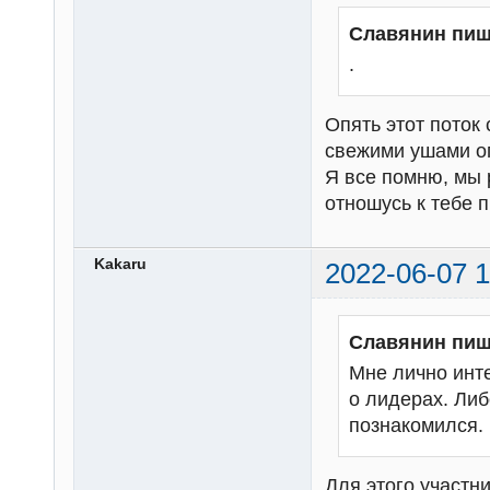
Славянин пиш
.
Опять этот поток 
свежими ушами о
Я все помню, мы 
отношусь к тебе п
Kakaru
2022-06-07 1
Славянин пиш
Мне лично инте
о лидерах. Либ
познакомился.
Для этого участн