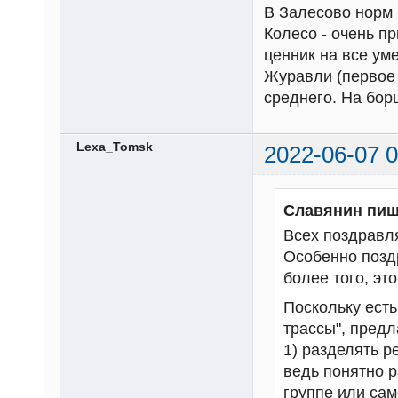
В Залесово норм и
Колесо - очень п
ценник на все ум
Журавли (первое 
среднего. На бор
Lexa_Tomsk
2022-06-07 0
Славянин пиш
Всех поздравл
Особенно позд
более того, это
Поскольку есть 
трассы", предл
1) разделять р
ведь понятно 
группе или сам