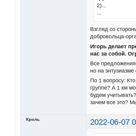
2)...
...
Взгляд со сторон
добровольца-орга
Игорь делает пр
нас за собой. Ог
Все предложения
но на энтузиазме
По 1 вопросу: Кто
группе? А 1 км мо
будем учитывать?
зачем все это? М
Кроль
2022-06-07 0