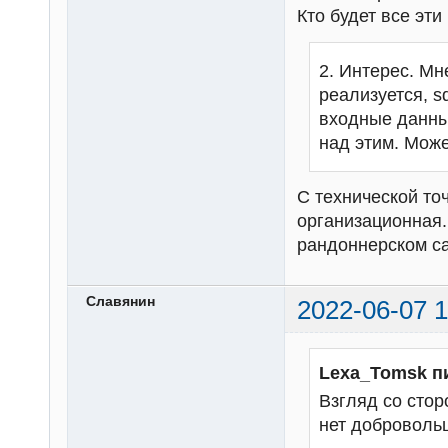
Кто будет все эт
2. Интерес. Мн
реализуется, s
входные данны
над этим. Може
С технической то
организационная.
рандоннерском с
Славянин
2022-06-07 1
Lexa_Tomsk п
Взгляд со стор
нет добровольц