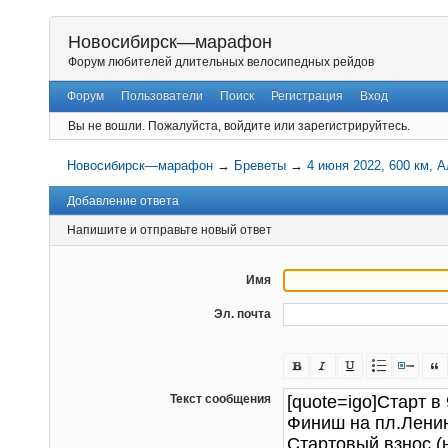
Новосибирск—марафон
Форум любителей длительных велосипедных рейдов
Форум
Пользователи
Поиск
Регистрация
Вход
Вы не вошли.
Пожалуйста, войдите или зарегистрируйтесь.
Новосибирск—марафон
→
Бреветы
→
4 июня 2022, 600 км, 
Добавление ответа
Напишите и отправьте новый ответ
Имя
Эл. почта
Текст сообщения