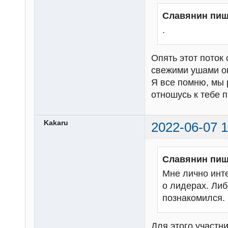
Славянин пиш
.
Опять этот поток 
свежими ушами о
Я все помню, мы 
отношусь к тебе п
Kakaru
2022-06-07 1
Славянин пиш
Мне лично инте
о лидерах. Либ
познакомился.
Для этого участн