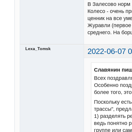
В Залесово норм и
Колесо - очень п
ценник на все ум
Журавли (первое 
среднего. На бор
Lexa_Tomsk
2022-06-07 0
Славянин пиш
Всех поздравл
Особенно позд
более того, это
Поскольку есть 
трассы", предл
1) разделять р
ведь понятно 
группе или сам