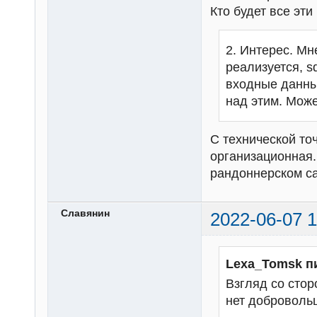
Кто будет все эт
2. Интерес. Мн
реализуется, s
входные данны
над этим. Може
С технической то
организационная.
рандоннерском с
Славянин
2022-06-07 1
Lexa_Tomsk п
Взгляд со стор
нет добровольц