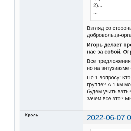
2)...
...
Взгляд со сторон
добровольца-орга
Игорь делает пр
нас за собой. Ог
Все предложения
но на энтузиазме
По 1 вопросу: Кто
группе? А 1 км мо
будем учитывать?
зачем все это? М
Кроль
2022-06-07 0