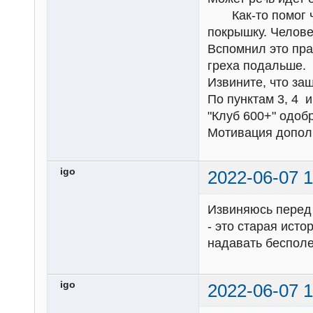
Как-то помог че
покрышку. Челове
Вспомнил это пра
греха подальше.
Извините, что заш
По пунктам 3, 4 
"Клуб 600+" одобр
Мотивация допол
igo
2022-06-07 1
Извиняюсь перед 
- это старая ист
надавать бесполе
igo
2022-06-07 1