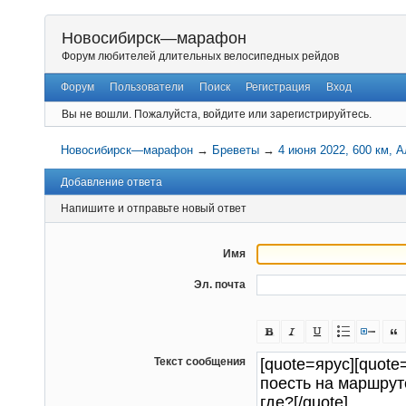
Новосибирск—марафон
Форум любителей длительных велосипедных рейдов
Форум
Пользователи
Поиск
Регистрация
Вход
Вы не вошли.
Пожалуйста, войдите или зарегистрируйтесь.
Новосибирск—марафон
→
Бреветы
→
4 июня 2022, 600 км, 
Добавление ответа
Напишите и отправьте новый ответ
Имя
Эл. почта
Текст сообщения