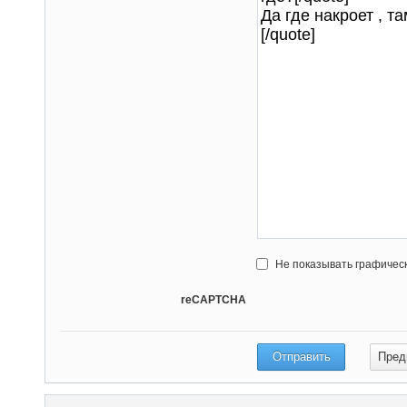
Не показывать графичес
reCAPTCHA