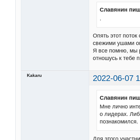
Славянин пиш
.
Опять этот поток 
свежими ушами о
Я все помню, мы 
отношусь к тебе п
Kakaru
2022-06-07 1
Славянин пиш
Мне лично инте
о лидерах. Либ
познакомился.
Для этого участн