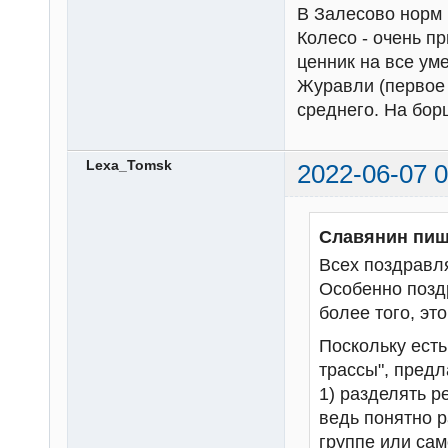
В Залесово норм и
Колесо - очень п
ценник на все ум
Журавли (первое 
среднего. На бор
Lexa_Tomsk
2022-06-07 0
Славянин пиш
Всех поздравл
Особенно позд
более того, это
Поскольку есть 
трассы", предл
1) разделять р
ведь понятно 
группе или сам