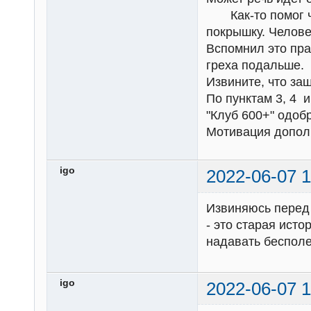
Как-то помог че
покрышку. Челове
Вспомнил это пра
греха подальше.
Извините, что заш
По пунктам 3, 4 
"Клуб 600+" одобр
Мотивация допол
igo
2022-06-07 1
Извиняюсь перед 
- это старая ист
надавать бесполе
igo
2022-06-07 1