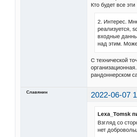
Кто будет все эт
2. Интерес. Мн
реализуется, s
входные данны
над этим. Може
С технической то
организационная.
рандоннерском с
Славянин
2022-06-07 1
Lexa_Tomsk п
Взгляд со стор
нет добровольц