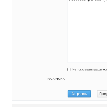
Не показывать графичес
reCAPTCHA