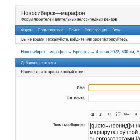
Новосибирск—марафон
Форум любителей длительных велосипедных рейдов
Форум
Пользователи
Поиск
Регистрация
Вход
Вы не вошли.
Пожалуйста, войдите или зарегистрируйтесь.
Новосибирск—марафон
→
Бреветы
→
4 июня 2022, 600 км, 
Добавление ответа
Напишите и отправьте новый ответ
Имя
Эл. почта
Текст сообщения