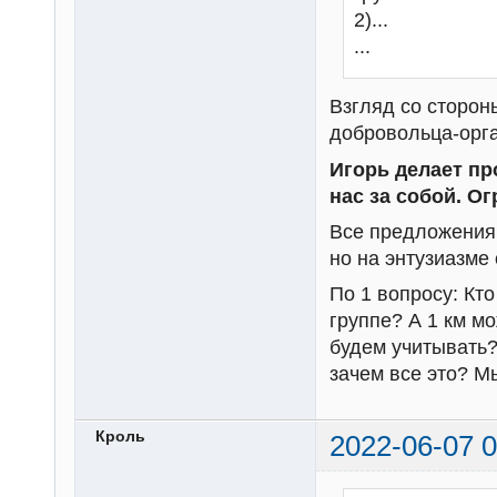
2)...
...
Взгляд со сторон
добровольца-орга
Игорь делает пр
нас за собой. Ог
Все предложения
но на энтузиазме
По 1 вопросу: Кто
группе? А 1 км мо
будем учитывать?
зачем все это? М
Кроль
2022-06-07 0