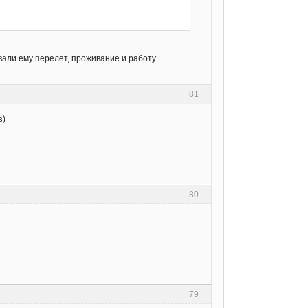
вали ему перелет, проживание и работу.
81
з)
80
79