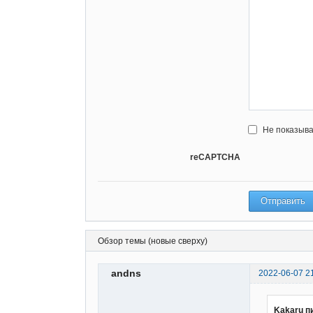
Не показыва
reCAPTCHA
Обзор темы (новые сверху)
andns
2022-06-07 2
Kakaru п