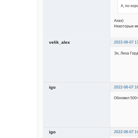
А, по-хор
Ахах)
Некоторые ме
velik_alex
2022-06-07 1
Эх, Леха Горд
igo
2022-06-07 1
Обновил 500
igo
2022-06-07 1