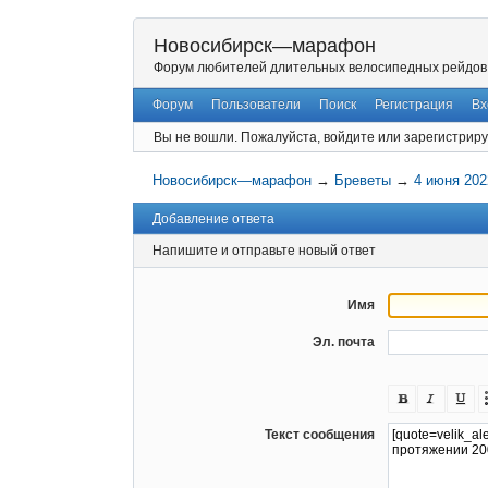
Новосибирск—марафон
Форум любителей длительных велосипедных рейдов
Форум
Пользователи
Поиск
Регистрация
Вх
Вы не вошли.
Пожалуйста, войдите или зарегистриру
Новосибирск—марафон
→
Бреветы
→
4 июня 202
Добавление ответа
Напишите и отправьте новый ответ
Имя
Эл. почта
Текст сообщения