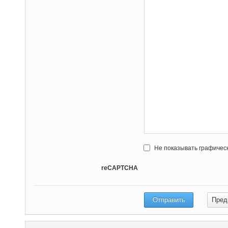
Не показывать графичес
reCAPTCHA