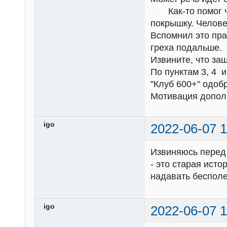
Как-то помог че
покрышку. Челове
Вспомнил это пра
греха подальше.
Извините, что заш
По пунктам 3, 4 
"Клуб 600+" одобр
Мотивация допол
igo
2022-06-07 1
Извиняюсь перед 
- это старая ист
надавать бесполе
igo
2022-06-07 1