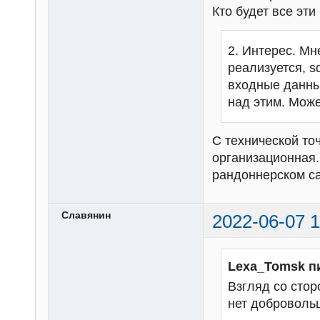
Кто будет все эт
2. Интерес. Мн
реализуется, s
входные данны
над этим. Може
С технической то
организационная.
рандоннерском с
Славянин
2022-06-07 1
Lexa_Tomsk п
Взгляд со стор
нет добровольц