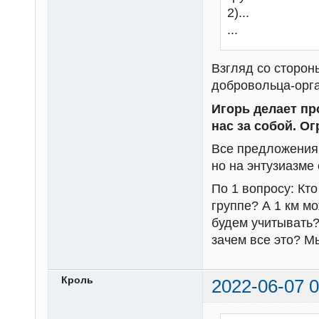
2)...
...
Взгляд со сторон
добровольца-орга
Игорь делает пр
нас за собой. Ог
Все предложения
но на энтузиазме
По 1 вопросу: Кто
группе? А 1 км мо
будем учитывать?
зачем все это? М
Кроль
2022-06-07 0