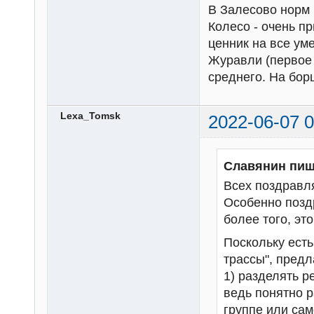
В Залесово норм и
Колесо - очень п
ценник на все ум
Журавли (первое 
среднего. На бор
Lexa_Tomsk
2022-06-07 0
Славянин пиш
Всех поздравл
Особенно позд
более того, это
Поскольку есть 
трассы", предл
1) разделять р
ведь понятно 
группе или сам