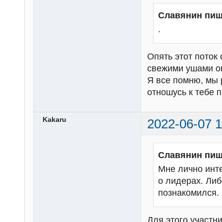
Славянин пиш
.
Опять этот поток 
свежими ушами о
Я все помню, мы 
отношусь к тебе п
Kakaru
2022-06-07 1
Славянин пиш
Мне лично инте
о лидерах. Либ
познакомился.
Для этого участн