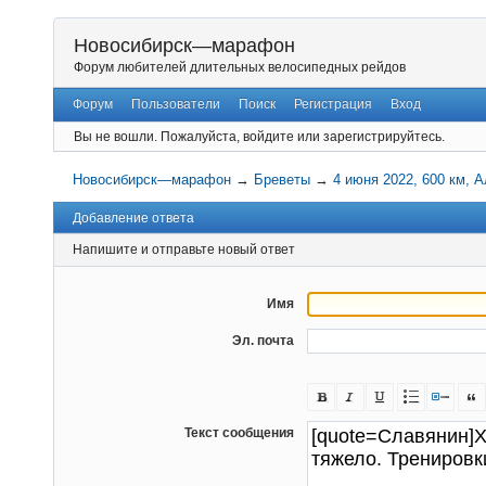
Новосибирск—марафон
Форум любителей длительных велосипедных рейдов
Форум
Пользователи
Поиск
Регистрация
Вход
Вы не вошли.
Пожалуйста, войдите или зарегистрируйтесь.
Новосибирск—марафон
→
Бреветы
→
4 июня 2022, 600 км, 
Добавление ответа
Напишите и отправьте новый ответ
Имя
Эл. почта
Текст сообщения