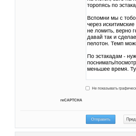
Не показывать графичес
reCAPTCHA