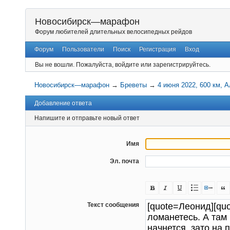
Новосибирск—марафон
Форум любителей длительных велосипедных рейдов
Форум
Пользователи
Поиск
Регистрация
Вход
Вы не вошли.
Пожалуйста, войдите или зарегистрируйтесь.
Новосибирск—марафон
→
Бреветы
→
4 июня 2022, 600 км, 
Добавление ответа
Напишите и отправьте новый ответ
Имя
Эл. почта
Текст сообщения