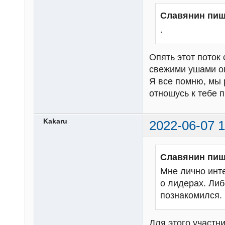
Славянин пиш
.
Опять этот поток 
свежими ушами о
Я все помню, мы 
отношусь к тебе п
Kakaru
2022-06-07 1
Славянин пиш
Мне лично инте
о лидерах. Либ
познакомился.
Для этого участн