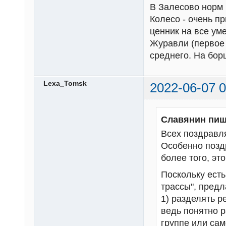
В Залесово норм и
Колесо - очень п
ценник на все ум
Журавли (первое 
среднего. На бор
Lexa_Tomsk
2022-06-07 0
Славянин пиш
Всех поздравл
Особенно позд
более того, это
Поскольку есть 
трассы", предл
1) разделять р
ведь понятно 
группе или сам