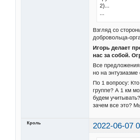
2)...
...
Взгляд со сторон
добровольца-орга
Игорь делает пр
нас за собой. Ог
Все предложения
но на энтузиазме
По 1 вопросу: Кто
группе? А 1 км мо
будем учитывать?
зачем все это? М
Кроль
2022-06-07 0