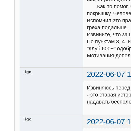
Как-то помог че
покрышку. Челове
Вспомнил это пра
греха подальше.
Извините, что заш
По пунктам 3, 4 
"Клуб 600+" одобр
Мотивация допол
igo
2022-06-07 1
Извиняюсь перед 
- это старая ист
надавать бесполе
igo
2022-06-07 1