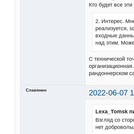
Кто будет все эт
2. Интерес. Мн
реализуется, s
входные данны
над этим. Може
С технической то
организационная.
рандоннерском с
Славянин
2022-06-07 1
Lexa_Tomsk п
Взгляд со стор
нет добровольц