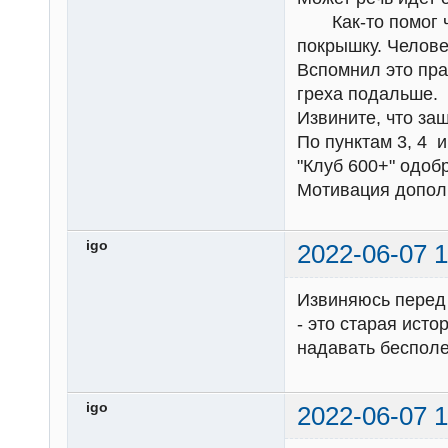
Как-то помог че
покрышку. Челове
Вспомнил это пра
греха подальше.
Извините, что заш
По пунктам 3, 4 
"Клуб 600+" одобр
Мотивация допол
igo
2022-06-07 1
Извиняюсь перед 
- это старая ист
надавать бесполе
igo
2022-06-07 1