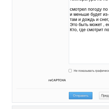
Не показывать графичес
reCAPTCHA