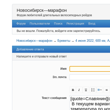
Новосибирск—марафон
Форум любителей длительных велосипедных рейдов
Форум
Пользователи
Поиск
Регистрация
Вход
Вы не вошли.
Пожалуйста, войдите или зарегистрируйтесь.
Новосибирск—марафон
→
Бреветы
→
4 июня 2022, 600 км, 
Добавление ответа
Напишите и отправьте новый ответ
Имя
Эл. почта
Текст сообщения