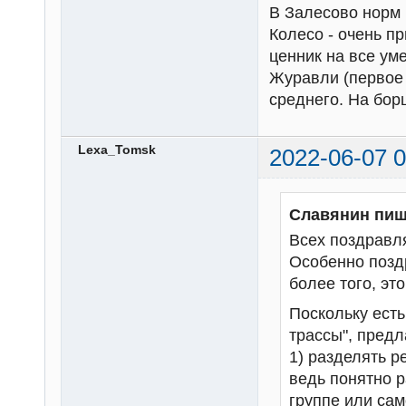
В Залесово норм и
Колесо - очень п
ценник на все ум
Журавли (первое 
среднего. На бор
Lexa_Tomsk
2022-06-07 0
Славянин пиш
Всех поздравл
Особенно позд
более того, это
Поскольку есть 
трассы", предл
1) разделять р
ведь понятно 
группе или сам