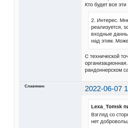
Кто будет все эт
2. Интерес. Мн
реализуется, s
входные данны
над этим. Може
С технической то
организационная.
рандоннерском с
Славянин
2022-06-07 1
Lexa_Tomsk п
Взгляд со стор
нет добровольц