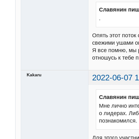
Славянин пиш
.
Опять этот поток 
свежими ушами о
Я все помню, мы 
отношусь к тебе п
Kakaru
2022-06-07 1
Славянин пиш
Мне лично инте
о лидерах. Либ
познакомился.
Для этого участн