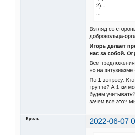
2)...
...
Взгляд со сторон
добровольца-орга
Игорь делает пр
нас за собой. Ог
Все предложения
но на энтузиазме
По 1 вопросу: Кто
группе? А 1 км мо
будем учитывать?
зачем все это? М
Кроль
2022-06-07 0