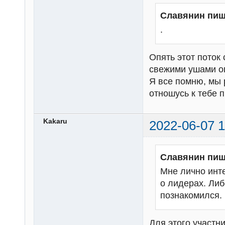
Славянин пиш
.
Опять этот поток 
свежими ушами о
Я все помню, мы 
отношусь к тебе п
Kakaru
2022-06-07 1
Славянин пиш
Мне лично инте
о лидерах. Либ
познакомился.
Для этого участн