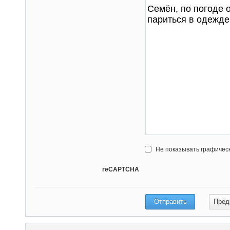
Не показывать графичес
reCAPTCHA