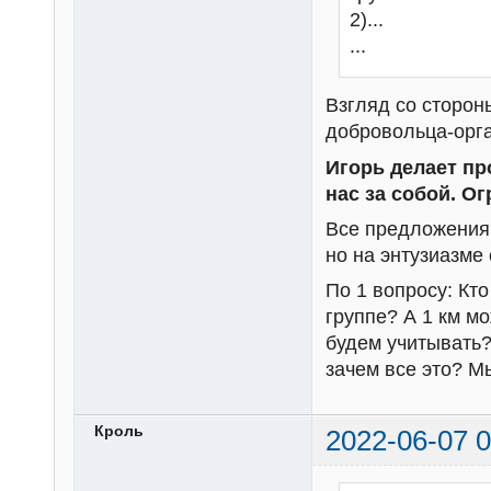
2)...
...
Взгляд со сторон
добровольца-орга
Игорь делает пр
нас за собой. Ог
Все предложения
но на энтузиазме
По 1 вопросу: Кто
группе? А 1 км мо
будем учитывать?
зачем все это? М
Кроль
2022-06-07 0