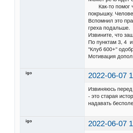
Как-то помог че
покрышку. Челове
Вспомнил это пра
греха подальше.
Извините, что заш
По пунктам 3, 4 
"Клуб 600+" одобр
Мотивация допол
igo
2022-06-07 1
Извиняюсь перед 
- это старая ист
надавать бесполе
igo
2022-06-07 1