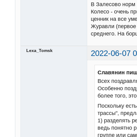
В Залесово норм и
Колесо - очень п
ценник на все ум
Журавли (первое 
среднего. На бор
Lexa_Tomsk
2022-06-07 0
Славянин пиш
Всех поздравл
Особенно позд
более того, это
Поскольку есть 
трассы", предл
1) разделять р
ведь понятно 
группе или сам