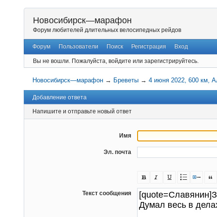
Новосибирск—марафон
Форум любителей длительных велосипедных рейдов
Форум
Пользователи
Поиск
Регистрация
Вход
Вы не вошли.
Пожалуйста, войдите или зарегистрируйтесь.
Новосибирск—марафон
→
Бреветы
→
4 июня 2022, 600 км, 
Добавление ответа
Напишите и отправьте новый ответ
Имя
Эл. почта
Текст сообщения