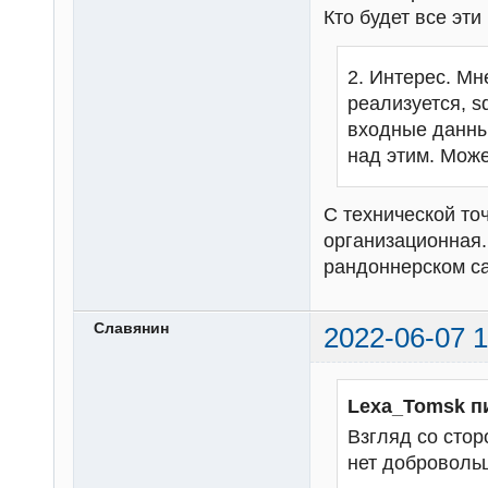
Кто будет все эт
2. Интерес. Мн
реализуется, s
входные данны
над этим. Може
С технической то
организационная.
рандоннерском с
Славянин
2022-06-07 1
Lexa_Tomsk п
Взгляд со стор
нет добровольц