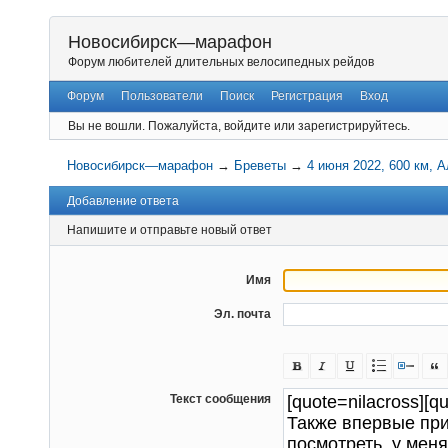
Новосибирск—марафон
Форум любителей длительных велосипедных рейдов
Форум
Пользователи
Поиск
Регистрация
Вход
Вы не вошли.
Пожалуйста, войдите или зарегистрируйтесь.
Новосибирск—марафон
→
Бреветы
→
4 июня 2022, 600 км, 
Добавление ответа
Напишите и отправьте новый ответ
Имя
Эл. почта
Текст сообщения