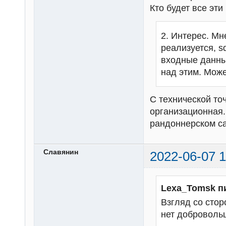
Кто будет все эт
2. Интерес. Мн
реализуется, s
входные данны
над этим. Може
С технической то
организационная.
рандоннерском с
Славянин
2022-06-07 1
Lexa_Tomsk п
Взгляд со стор
нет добровольц