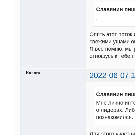
Славянин пиш
.
Опять этот поток 
свежими ушами о
Я все помню, мы 
отношусь к тебе п
Kakaru
2022-06-07 1
Славянин пиш
Мне лично инте
о лидерах. Либ
познакомился.
Для этого участн