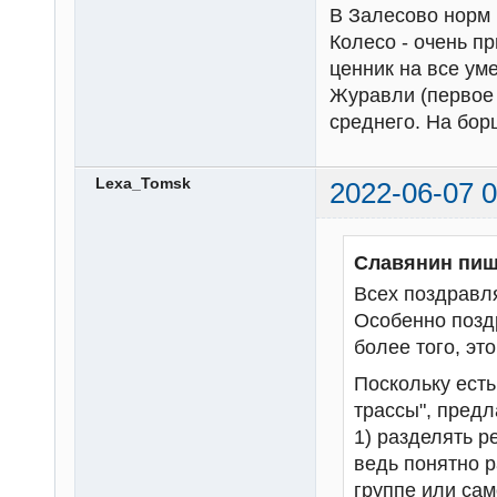
В Залесово норм и
Колесо - очень п
ценник на все ум
Журавли (первое 
среднего. На бор
Lexa_Tomsk
2022-06-07 0
Славянин пиш
Всех поздравл
Особенно позд
более того, это
Поскольку есть 
трассы", предл
1) разделять р
ведь понятно 
группе или сам