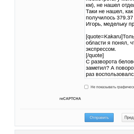
Не показывать графичес
reCAPTCHA