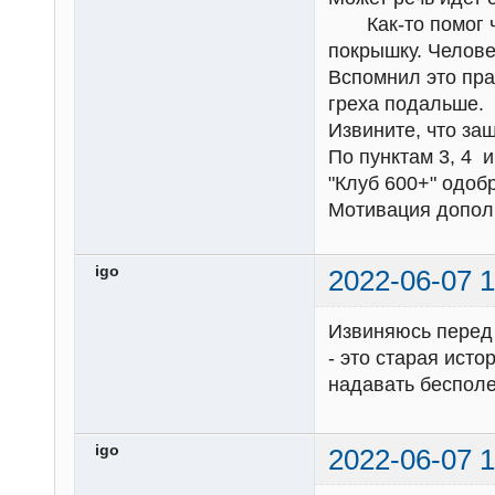
Как-то помог че
покрышку. Челове
Вспомнил это пра
греха подальше.
Извините, что заш
По пунктам 3, 4 
"Клуб 600+" одобр
Мотивация допол
igo
2022-06-07 1
Извиняюсь перед 
- это старая ист
надавать бесполе
igo
2022-06-07 1