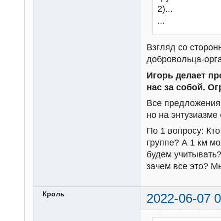
2)...
...
Взгляд со сторон
добровольца-орга
Игорь делает пр
нас за собой. Ог
Все предложения
но на энтузиазме
По 1 вопросу: Кто
группе? А 1 км мо
будем учитывать?
зачем все это? М
Кроль
2022-06-07 0