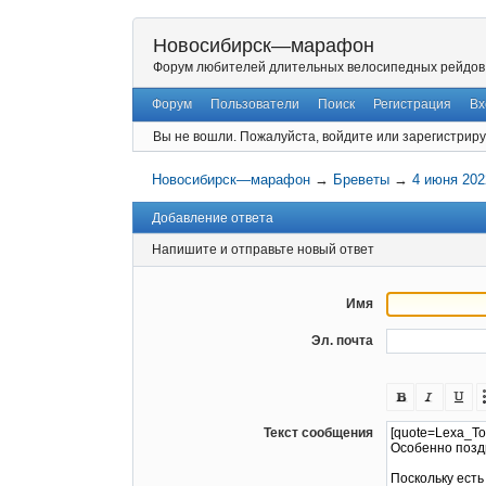
Новосибирск—марафон
Форум любителей длительных велосипедных рейдов
Форум
Пользователи
Поиск
Регистрация
Вх
Вы не вошли.
Пожалуйста, войдите или зарегистриру
Новосибирск—марафон
→
Бреветы
→
4 июня 202
Добавление ответа
Напишите и отправьте новый ответ
Имя
Эл. почта
Текст сообщения