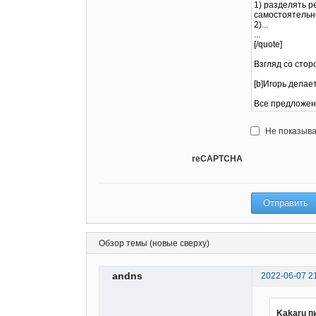
Не показыва
reCAPTCHA
Обзор темы (новые сверху)
andns
2022-06-07 2
Kakaru п