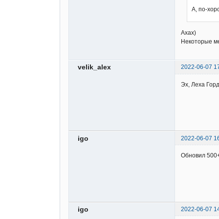
А, по-хор
Ахах)
Некоторые ме
velik_alex
2022-06-07 1
Эх, Леха Горд
igo
2022-06-07 1
Обновил 500
igo
2022-06-07 1