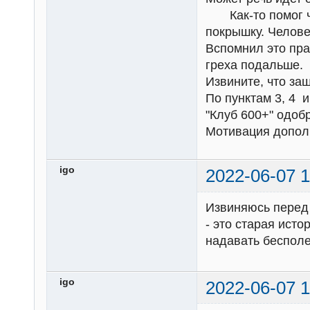
Как-то помог че
покрышку. Челове
Вспомнил это пра
греха подальше.
Извините, что заш
По пунктам 3, 4 
"Клуб 600+" одобр
Мотивация допол
igo
2022-06-07 1
Извиняюсь перед 
- это старая ист
надавать бесполе
igo
2022-06-07 1