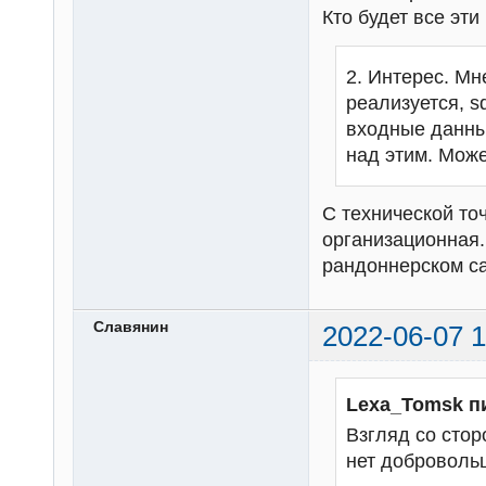
Кто будет все эт
2. Интерес. Мн
реализуется, s
входные данны
над этим. Може
С технической то
организационная.
рандоннерском с
Славянин
2022-06-07 1
Lexa_Tomsk п
Взгляд со стор
нет добровольц