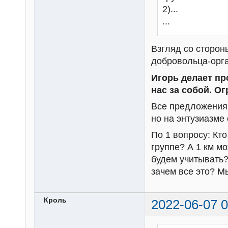
2)...
...
Взгляд со сторон
добровольца-орга
Игорь делает пр
нас за собой. Ог
Все предложения
но на энтузиазме
По 1 вопросу: Кто
группе? А 1 км мо
будем учитывать?
зачем все это? М
Кроль
2022-06-07 0