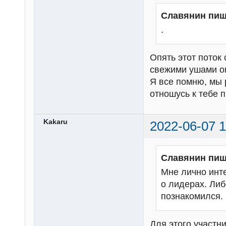
Славянин пиш
.
Опять этот поток 
свежими ушами о
Я все помню, мы 
отношусь к тебе п
Kakaru
2022-06-07 1
Славянин пиш
Мне лично инте
о лидерах. Либ
познакомился.
Для этого участн