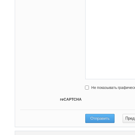
Не показывать графичес
reCAPTCHA