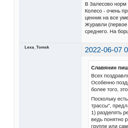
В Залесово норм и
Колесо - очень п
ценник на все ум
Журавли (первое 
среднего. На бор
Lexa_Tomsk
2022-06-07 0
Славянин пиш
Всех поздравл
Особенно позд
более того, это
Поскольку есть 
трассы", предл
1) разделять р
ведь понятно 
группе или сам