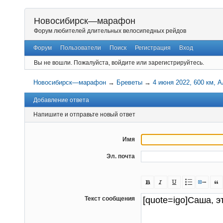
Новосибирск—марафон
Форум любителей длительных велосипедных рейдов
Форум
Пользователи
Поиск
Регистрация
Вход
Вы не вошли.
Пожалуйста, войдите или зарегистрируйтесь.
Новосибирск—марафон
→
Бреветы
→
4 июня 2022, 600 км, 
Добавление ответа
Напишите и отправьте новый ответ
Имя
Эл. почта
Текст сообщения