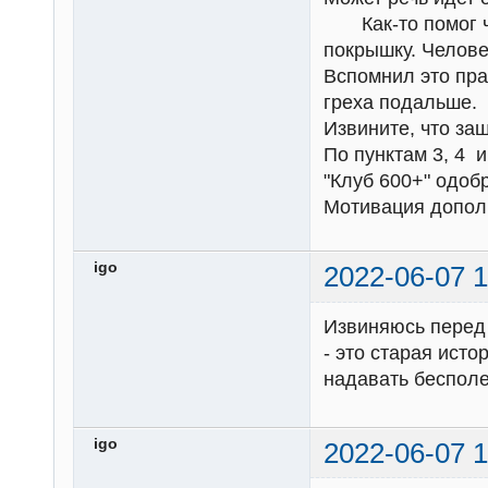
Как-то помог че
покрышку. Челове
Вспомнил это пра
греха подальше.
Извините, что заш
По пунктам 3, 4 
"Клуб 600+" одобр
Мотивация допол
igo
2022-06-07 1
Извиняюсь перед 
- это старая ист
надавать бесполе
igo
2022-06-07 1