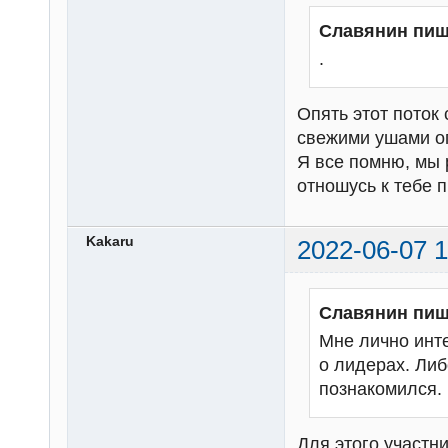
Славянин пиш
.
Опять этот поток 
свежими ушами о
Я все помню, мы 
отношусь к тебе п
Kakaru
2022-06-07 1
Славянин пиш
Мне лично инте
о лидерах. Либ
познакомился.
Для этого участн