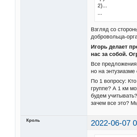
2)...
...
Взгляд со сторон
добровольца-орга
Игорь делает пр
нас за собой. Ог
Все предложения
но на энтузиазме
По 1 вопросу: Кто
группе? А 1 км мо
будем учитывать?
зачем все это? М
Кроль
2022-06-07 0