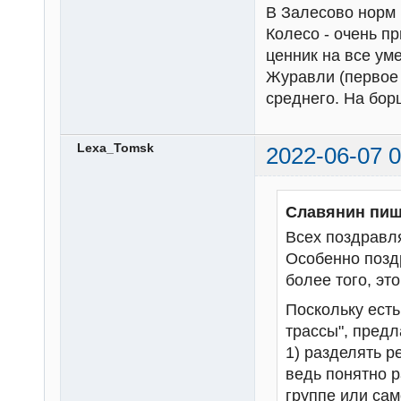
В Залесово норм и
Колесо - очень п
ценник на все ум
Журавли (первое 
среднего. На бор
Lexa_Tomsk
2022-06-07 0
Славянин пиш
Всех поздравл
Особенно позд
более того, это
Поскольку есть 
трассы", предл
1) разделять р
ведь понятно 
группе или сам