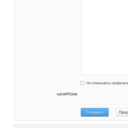
Не показывать графичес
reCAPTCHA