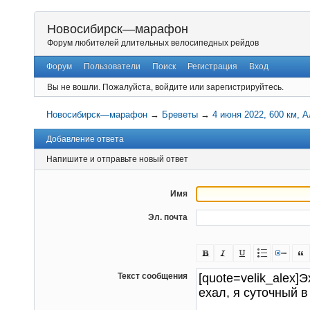
Новосибирск—марафон
Форум любителей длительных велосипедных рейдов
Форум
Пользователи
Поиск
Регистрация
Вход
Вы не вошли.
Пожалуйста, войдите или зарегистрируйтесь.
Новосибирск—марафон
→
Бреветы
→
4 июня 2022, 600 км, 
Добавление ответа
Напишите и отправьте новый ответ
Имя
Эл. почта
Текст сообщения