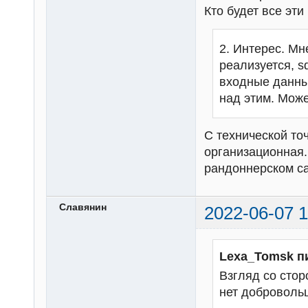
Кто будет все эт
2. Интерес. Мн
реализуется, s
входные данны
над этим. Може
С технической то
организационная.
рандоннерском с
Славянин
2022-06-07 1
Lexa_Tomsk п
Взгляд со стор
нет добровольц