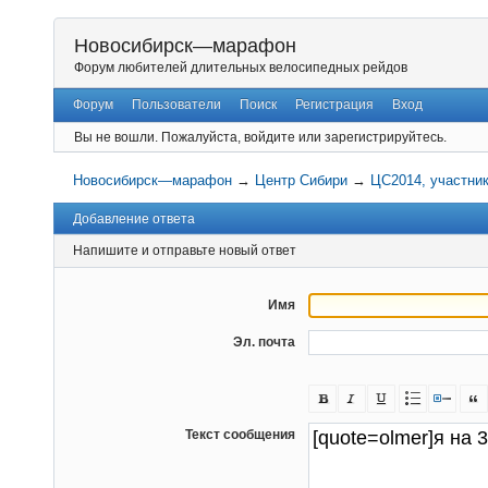
Новосибирск—марафон
Форум любителей длительных велосипедных рейдов
Форум
Пользователи
Поиск
Регистрация
Вход
Вы не вошли.
Пожалуйста, войдите или зарегистрируйтесь.
Новосибирск—марафон
→
Центр Сибири
→
ЦС2014, участни
Добавление ответа
Напишите и отправьте новый ответ
Имя
Эл. почта
Текст сообщения