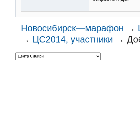
Новосибирск—марафон
→
→
ЦС2014, участники
→
До