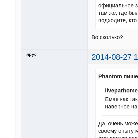
официальное з
там же, где бы
подходите, кто
Во сколько?
ярус
2014-08-27 1
Phantom пише
liveparhom
Емае как та
наверное на
Да, очень може
своему опыту мо