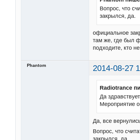
Вопрос, что с
закрылся, да.
официальное закр
там же, где был 
подходите, кто н
Phantom
2014-08-27 1
Radiotrance п
Да здравствует
Мероприятие о
Да, все вернулись
Вопрос, что счи
закрылся, да.