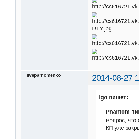
liveparhomenko
2014-08-27 1
igo пишет:
Phantom пи
Вопрос, что
КП уже закр