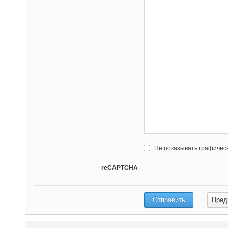
Не показывать графичес
reCAPTCHA