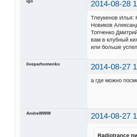
igo
2014-08-28 1
Тлеукенов Илья: 
Новиков Александ
Топченко Дмитрий
вам в клубный ки
или больше успел
liveparhomenko
2014-08-27 1
а где можно посм
AndreWWW
2014-08-27 1
Radiotrance п