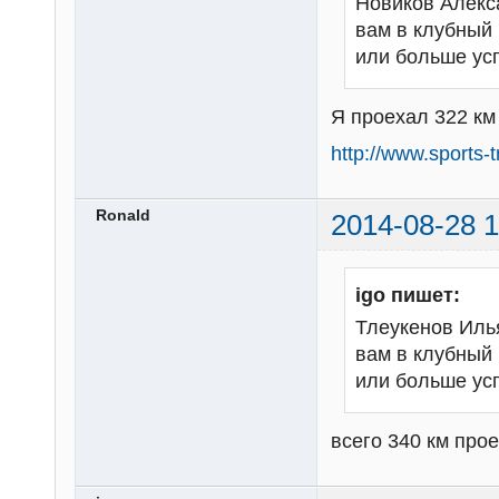
Новиков Алекс
вам в клубный 
или больше ус
Я проехал 322 км 
http://www.sports
Ronald
2014-08-28 1
igo пишет:
Тлеукенов Илья
вам в клубный 
или больше ус
всего 340 км прое