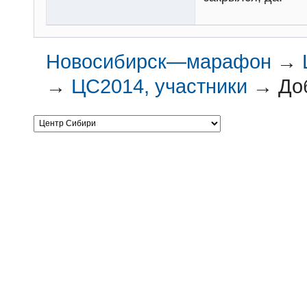
Новосибирск—марафон
→
→
ЦС2014, участники
→
До