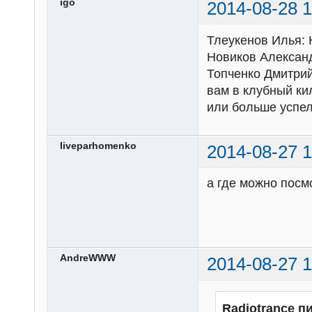
igo
2014-08-28 1
Тлеукенов Илья: 
Новиков Александ
Топченко Дмитрий
вам в клубный ки
или больше успел
liveparhomenko
2014-08-27 1
а где можно посм
AndreWWW
2014-08-27 1
Radiotrance п