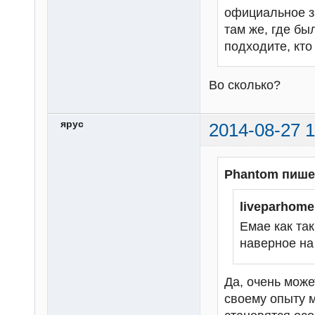
официальное з
там же, где бы
подходите, кто
Во сколько?
ярус
2014-08-27 1
Phantom пише
liveparhom
Емае как та
наверное на
Да, очень може
своему опыту мо