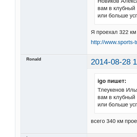
Новиков Алекс
вам в клубный 
или больше ус
Я проехал 322 км 
http://www.sports
Ronald
2014-08-28 1
igo пишет:
Тлеукенов Илья
вам в клубный 
или больше ус
всего 340 км прое