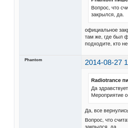
Вопрос, что с
закрылся, да.
официальное закр
там же, где был 
подходите, кто н
Phantom
2014-08-27 1
Radiotrance п
Да здравствует
Мероприятие о
Да, все вернулись
Вопрос, что счи
закрылся, да.