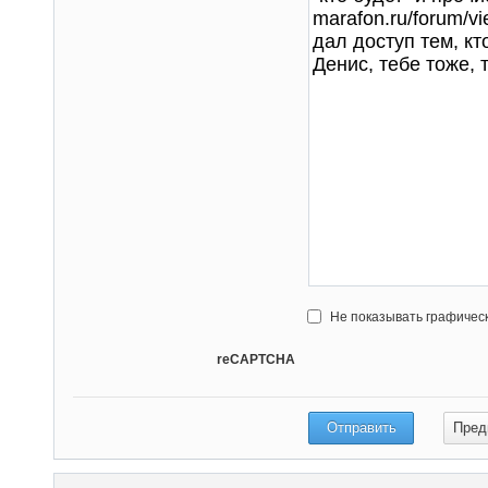
Не показывать графичес
reCAPTCHA