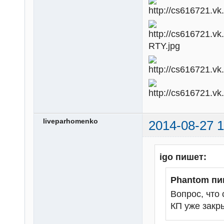
liveparhomenko
2014-08-27 1
igo пишет:
Phantom пи
Вопрос, что
КП уже закр