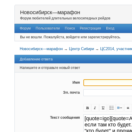
Новосибирск—марафон
Форум любителей длительных велосипедных рейдов
Форум
Пользователи
Поиск
Регистрация
Вход
Вы не вошли.
Пожалуйста, войдите или зарегистрируйтесь.
Новосибирск—марафон
→
Центр Сибири
→
ЦС2014, участни
Добавление ответа
Напишите и отправьте новый ответ
Имя
Эл. почта
Текст сообщения