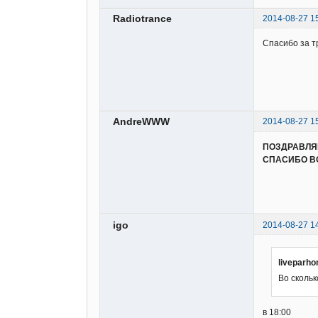
Radiotrance
2014-08-27 1
Спасибо за т
AndreWWW
2014-08-27 1
ПОЗДРАВЛЯЮ
СПАСИБО ВО
igo
2014-08-27 1
liveparh
Во скольк
в 18:00