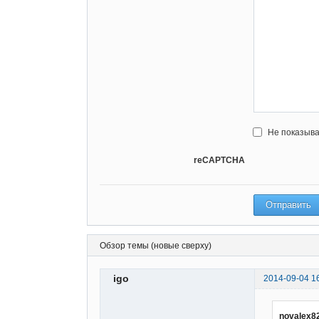
Не показыва
reCAPTCHA
Обзор темы (новые сверху)
igo
2014-09-04 1
novalex8