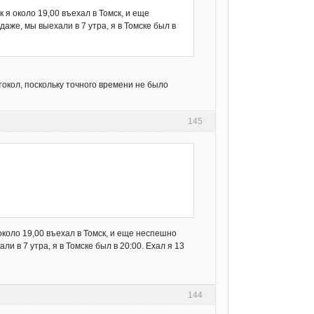
к я около 19,00 въехал в Томск, и еще
даже, мы выехали в 7 утра, я в Томске был в
токол, поскольку точного времени не было
145
 около 19,00 въехал в Томск, и еще неспешно
ли в 7 утра, я в Томске был в 20:00. Ехал я 13
144