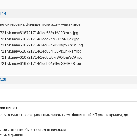
4:14
олонтеров на финише, пока ждем участников.
3:29
:
om пишет:
с, что считать официальным закрытием. Финишный КП уже закрылся, да.
ное закрытие будет сегодня вечером,
де был финиш,