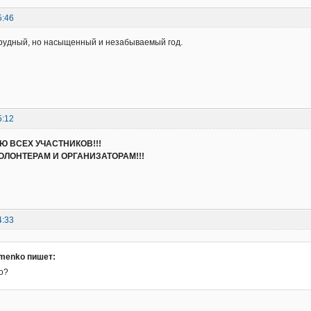
5:46
рудный, но насыщенный и незабываемый год.
5:12
 ВСЕХ УЧАСТНИКОВ!!!
ЛОНТЕРАМ И ОРГАНИЗАТОРАМ!!!
4:33
omenko пишет:
о?