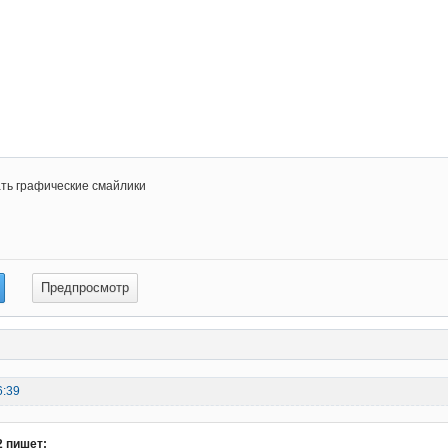
ть графические смайлики
6:39
2 пишет: