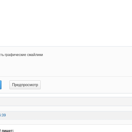
ть графические смайлики
6:39
2 пишет: