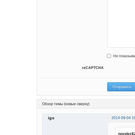
Не показыва
reCAPTCHA
Обзор темы (новые сверху)
igo
2014-09-04 1
novalex8