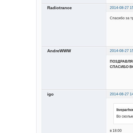
Radiotrance
2014-08-27 1
Спасибо за т
AndreWWW
2014-08-27 1
ПОЗДРАВЛЯЮ
СПАСИБО ВО
igo
2014-08-27 1
liveparh
Во скольк
в 18:00