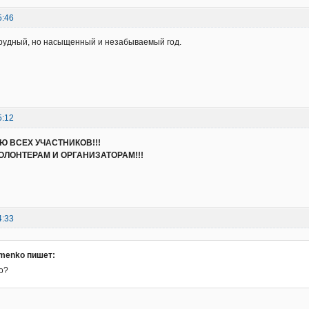
5:46
рудный, но насыщенный и незабываемый год.
5:12
 ВСЕХ УЧАСТНИКОВ!!!
ЛОНТЕРАМ И ОРГАНИЗАТОРАМ!!!
4:33
omenko пишет:
о?