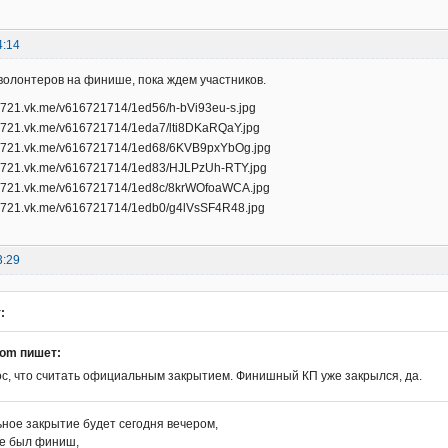
4:14
олонтеров на финише, пока ждем участников.
3:29
:
om пишет:
с, что считать официальным закрытием. Финишный КП уже закрылся, да.
ное закрытие будет сегодня вечером,
де был финиш,