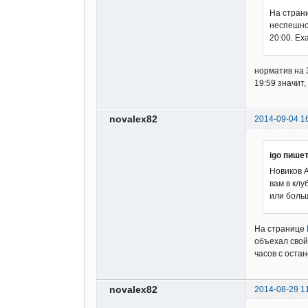
На стран
неспешно 
20:00. Ех
норматив на 3
19:59 значит
novalex82
2014-09-04 1
igo пишет
Новиков А
вам в кл
или боль
На странице
объехал свой 
часов с остан
novalex82
2014-08-29 1