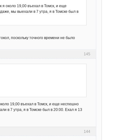
к я около 19,00 въехал в Томск, и еще
даже, мы выехали в 7 утра, я в Томске был в
токол, поскольку точного времени не было
145
 около 19,00 въехал в Томск, и еще неспешно
ли в 7 утра, я в Томске был в 20:00. Ехал я 13
144