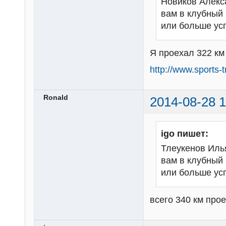
Новиков Алекс
вам в клубный 
или больше ус
Я проехал 322 км 
http://www.sports
Ronald
2014-08-28 1
igo пишет:
Тлеукенов Илья
вам в клубный 
или больше ус
всего 340 км прое