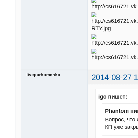
liveparhomenko
2014-08-27 1
igo пишет:
Phantom пи
Вопрос, что
КП уже закр