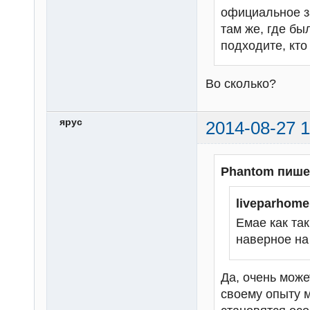
официальное з
там же, где бы
подходите, кто
Во сколько?
ярус
2014-08-27 1
Phantom пише
liveparhom
Емае как та
наверное на
Да, очень може
своему опыту мо