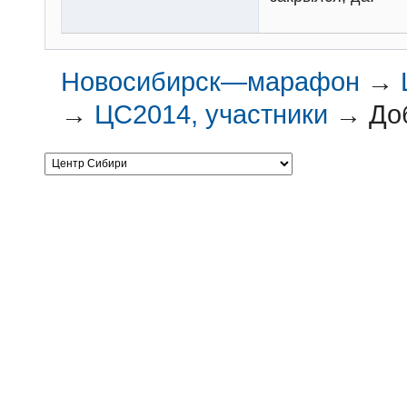
Новосибирск—марафон
→
→
ЦС2014, участники
→
До