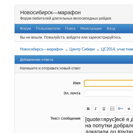
Новосибирск—марафон
Форум любителей длительных велосипедных рейдов
Форум
Пользователи
Поиск
Регистрация
Вход
Вы не вошли.
Пожалуйста, войдите или зарегистрируйтесь.
Новосибирск—марафон
→
Центр Сибири
→
ЦС2014, участни
Добавление ответа
Напишите и отправьте новый ответ
Имя
Эл. почта
Текст сообщения