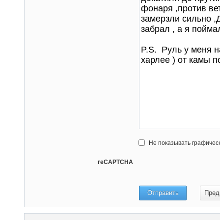
Не показывать графичес
reCAPTCHA