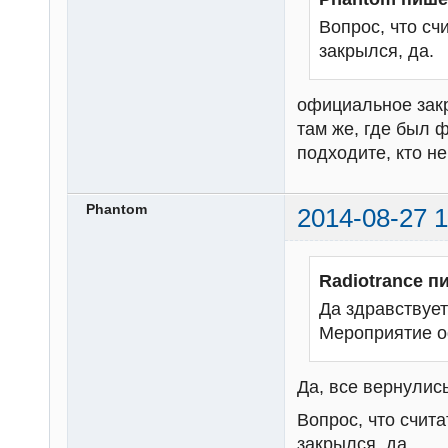
Вопрос, что с
закрылся, да.
официальное закр
там же, где был 
подходите, кто н
Phantom
2014-08-27 1
Radiotrance п
Да здравствует
Мероприятие о
Да, все вернулись
Вопрос, что счи
закрылся, да.