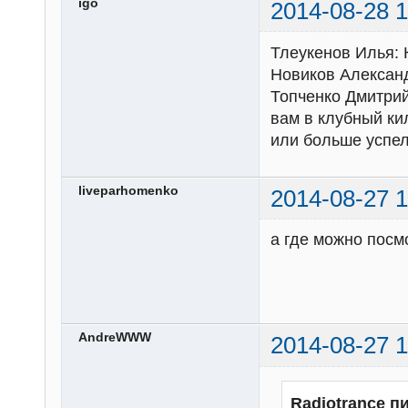
igo
2014-08-28 1
Тлеукенов Илья: 
Новиков Александ
Топченко Дмитрий
вам в клубный ки
или больше успел
liveparhomenko
2014-08-27 1
а где можно посм
AndreWWW
2014-08-27 1
Radiotrance п