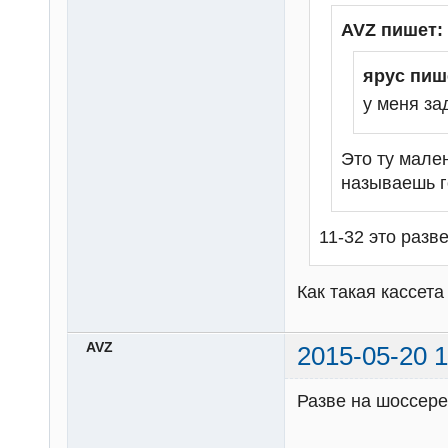
AVZ пишет:
ярус пиш
у меня зад
Это ту мале
называешь 
11-32 это разве
Как такая кассет
AVZ
2015-05-20 1
Разве на шоссере