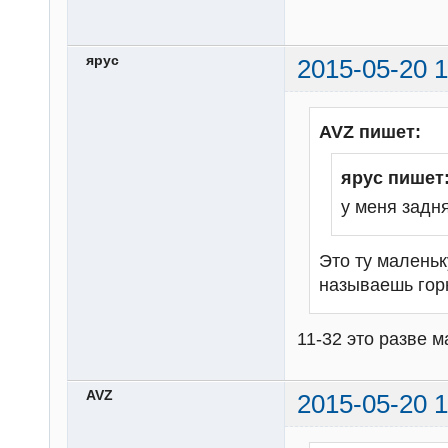
ярус
2015-05-20 1
AVZ пишет:
ярус пишет
у меня задня
Это ту малень
называешь гор
11-32 это разве м
AVZ
2015-05-20 1