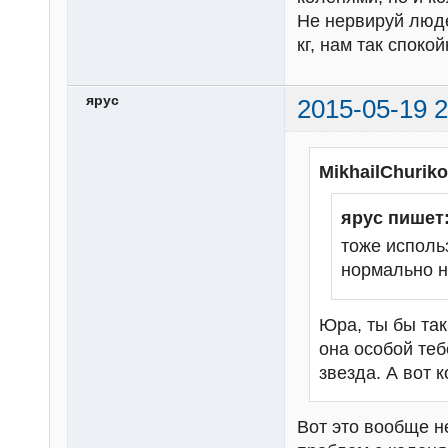
Не нервируй люде
кг, нам так спокой
ярус
2015-05-19 2
MikhailChurik
ярус пишет
тоже исполь
нормально не
Юра, ты бы так
она особой теб
звезда. А вот 
Вот это вообще не