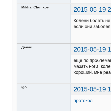
MikhailChurikov
2015-05-19 2
Колени болеть не
если они заболел
Денис
2015-05-19 1
еще по проблемам
мазать ноги -кол
хороший, мне реа
igo
2015-05-19 1
протокол