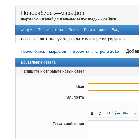
Новосибирск—марафон
Форум любителей длительных велосипедных рейдов
Форум
Пользователи
Поиск
Регистрация
Вход
Вы не вошли.
Пожалуйста, войдите или зарегистрируйтесь.
→
Добав
Новосибирск—марафон
→
Бреветы
→
Стрела 2015
Добавление ответа
Напишите и отправьте новый ответ
Имя
Эл. почта
Текст сообщения