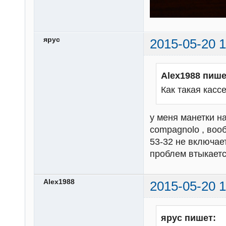
ярус
2015-05-20 1
Alex1988 пише
Как такая кас
у меня манетки н
compagnolo , воо
53-32 не включает
проблем втыкает
Alex1988
2015-05-20 1
ярус пишет: