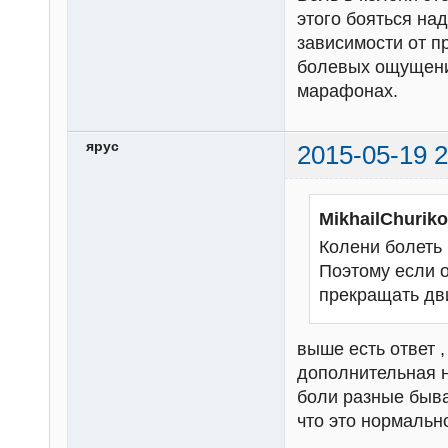
этого бояться на
зависимости от п
болевых ощущени
марафонах.
ярус
2015-05-19 2
MikhailChurik
Колени болеть 
Поэтому если о
прекращать дв
выше есть ответ ,
дополнительная н
боли разные быв
что это нормально