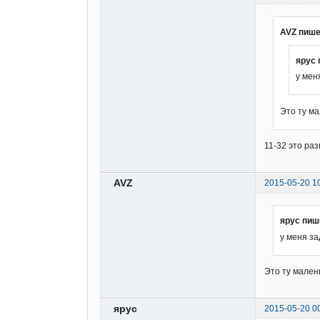
AVZ пише
ярус 
у мен
Это ту м
11-32 это раз
AVZ
2015-05-20 1
ярус пиш
у меня за
Это ту мален
ярус
2015-05-20 0