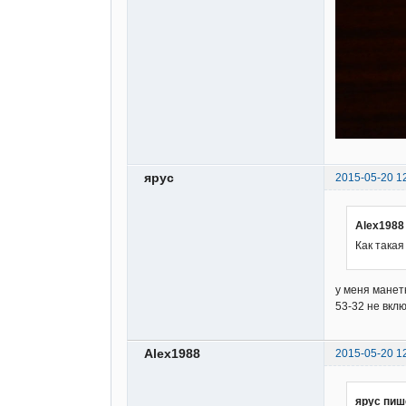
ярус
2015-05-20 1
Alex1988
Как така
у меня манет
53-32 не вкл
Alex1988
2015-05-20 1
ярус пиш