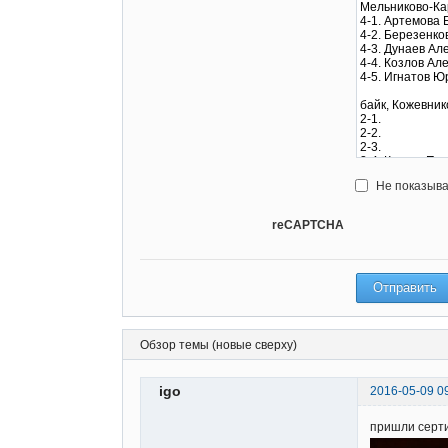
Не показыва
reCAPTCHA
Обзор темы (новые сверху)
igo
2016-05-09 0
пришли серт