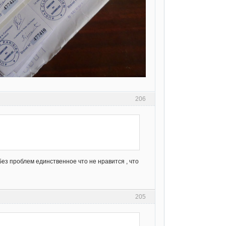
206
ез проблем единственное что не нравится , что
205