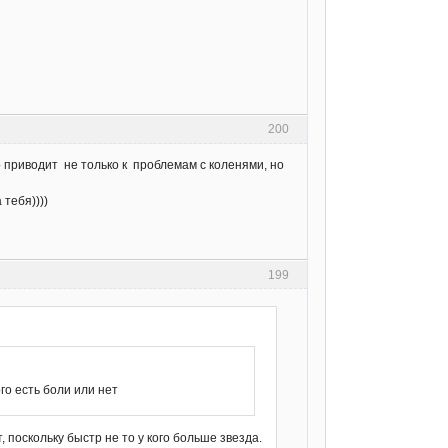
200
о приводит не только к проблемам с коленями, но
 тебя))))
199
го есть боли или нет
, поскольку быстр не то у кого больше звезда.