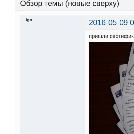
Обзор темы (новые сверху)
igo
2016-05-09 0
пришли сертифик