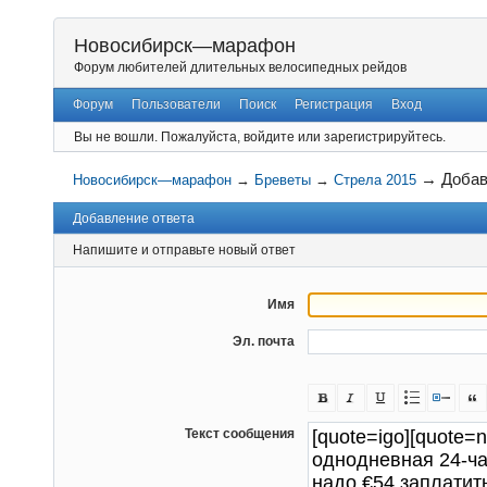
Новосибирск—марафон
Форум любителей длительных велосипедных рейдов
Форум
Пользователи
Поиск
Регистрация
Вход
Вы не вошли.
Пожалуйста, войдите или зарегистрируйтесь.
→
Добав
Новосибирск—марафон
→
Бреветы
→
Стрела 2015
Добавление ответа
Напишите и отправьте новый ответ
Имя
Эл. почта
Текст сообщения