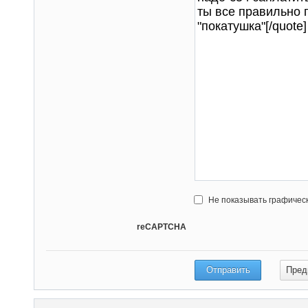
Не показывать графичес
reCAPTCHA