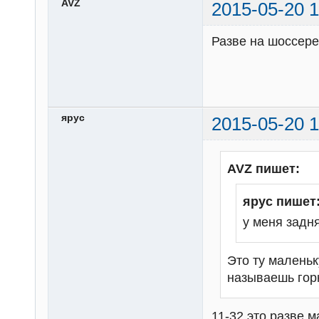
AVZ
2015-05-20 1
Разве на шоссере
ярус
2015-05-20 1
AVZ пишет:
ярус пишет
у меня задня
Это ту малень
называешь гор
11-32 это разве м