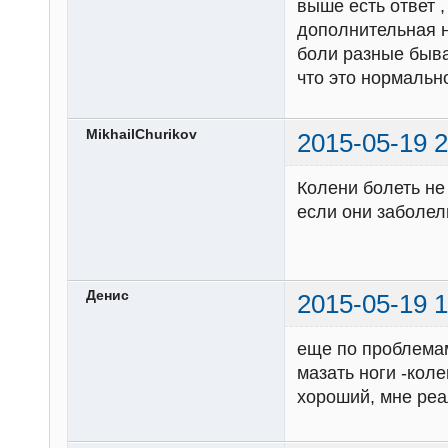
выше есть ответ ,
дополнительная н
боли разные быв
что это нормально
MikhailChurikov
2015-05-19 2
Колени болеть не
если они заболел
Денис
2015-05-19 1
еще по проблемам
мазать ноги -кол
хороший, мне реа