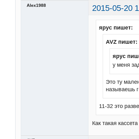
Alex1988
2015-05-20 1
ярус пишет:
AVZ пишет:
ярус пиш
у меня зад
Это ту мале
называешь 
11-32 это разве
Как такая кассет