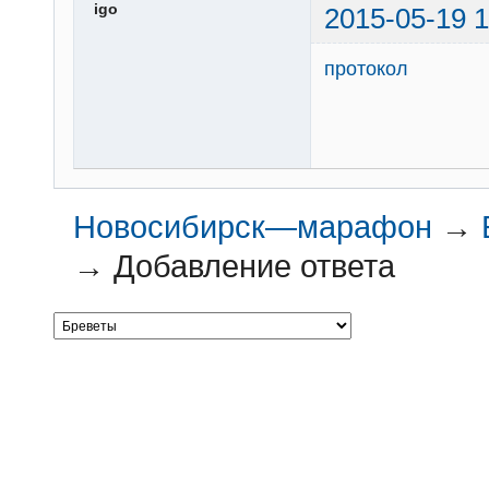
igo
2015-05-19 1
протокол
Новосибирск—марафон
→
→
Добавление ответа