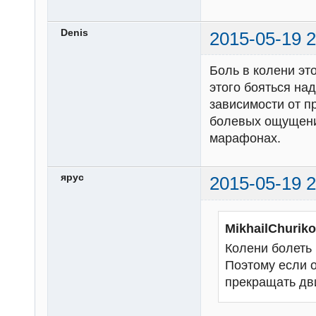
Denis
2015-05-19 2
Боль в колени эт
этого бояться на
зависимости от п
болевых ощущени
марафонах.
ярус
2015-05-19 2
MikhailChurik
Колени болеть 
Поэтому если о
прекращать дв