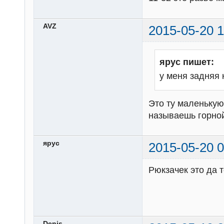
AVZ
2015-05-20 1
ярус пишет:
у меня задняя к
Это ту маленькую
называешь горно
ярус
2015-05-20 0
Рюкзачек это да т
Denis