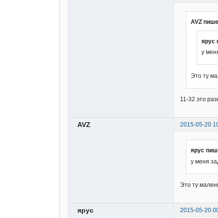
AVZ пише
ярус 
у мен
Это ту м
11-32 это раз
AVZ
2015-05-20 1
ярус пиш
у меня за
Это ту мален
ярус
2015-05-20 0