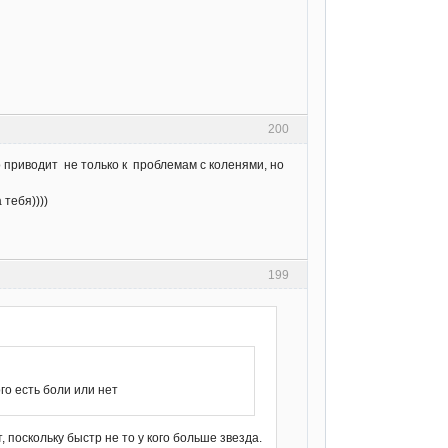
200
о приводит не только к проблемам с коленями, но
 тебя))))
199
го есть боли или нет
, поскольку быстр не то у кого больше звезда.