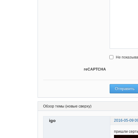
Не показыва
reCAPTCHA
Обзор темы (новые сверху)
igo
2016-05-09 0
пришли серт