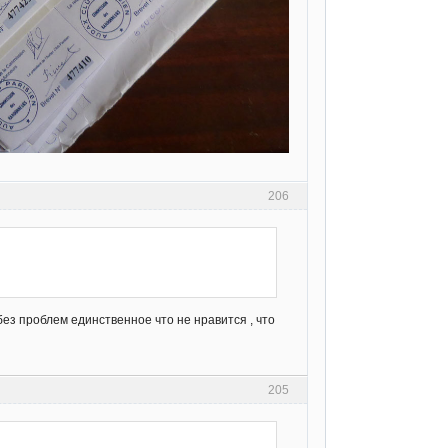
206
ез проблем единственное что не нравится , что
205