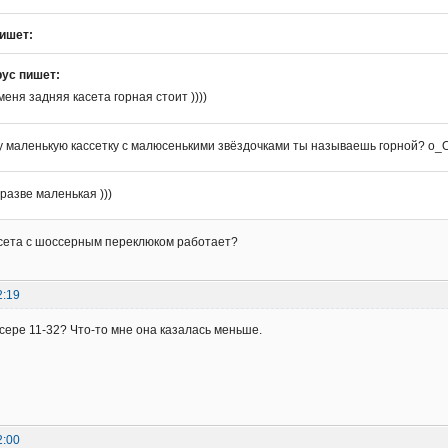
ишет:
рус пишет:
меня задняя касета горная стоит ))))
у маленькую кассетку с малюсенькими звёздочками ты называешь горной? о_
 разве маленькая )))
ссета с шоссерным переклюком работает?
2:19
сере 11-32? Что-то мне она казалась меньше.
2:00