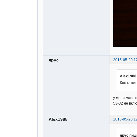
ярус
2015-05-20 1
Alex1988
Как така
у меня манет
53-32 не вкл
Alex1988
2015-05-20 1
ярус пиш