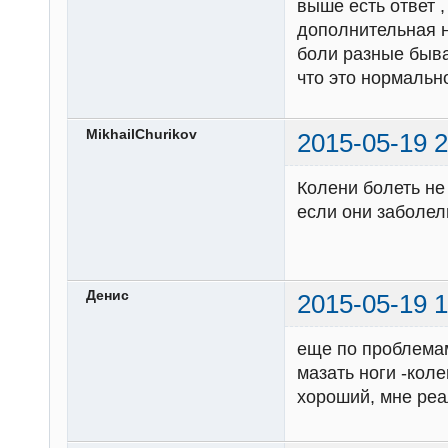
выше есть ответ ,
дополнительная н
боли разные быв
что это нормально
MikhailChurikov
2015-05-19 2
Колени болеть не
если они заболел
Денис
2015-05-19 1
еще по проблемам
мазать ноги -кол
хороший, мне реа