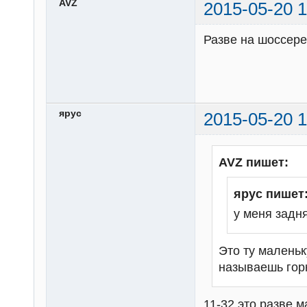
AVZ
2015-05-20 1
Разве на шоссере
ярус
2015-05-20 1
AVZ пишет:
ярус пишет
у меня задня
Это ту малень
называешь гор
11-32 это разве м