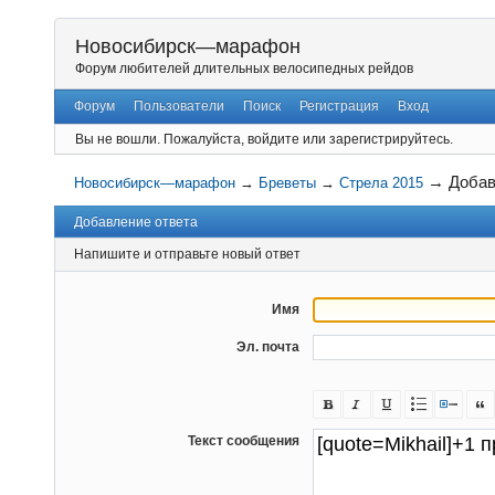
Новосибирск—марафон
Форум любителей длительных велосипедных рейдов
Форум
Пользователи
Поиск
Регистрация
Вход
Вы не вошли.
Пожалуйста, войдите или зарегистрируйтесь.
→
Добав
Новосибирск—марафон
→
Бреветы
→
Стрела 2015
Добавление ответа
Напишите и отправьте новый ответ
Имя
Эл. почта
Текст сообщения