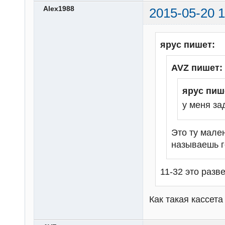
Alex1988
2015-05-20 1
ярус пишет:
AVZ пишет:
ярус пиш
у меня зад
Это ту мале
называешь 
11-32 это разве
Как такая кассет