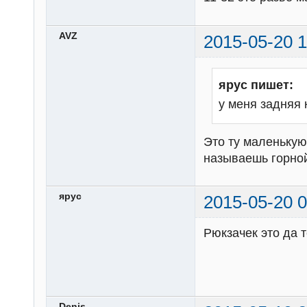
AVZ
2015-05-20 1
ярус пишет:
у меня задняя к
Это ту маленькую
называешь горно
ярус
2015-05-20 0
Рюкзачек это да т
Denis