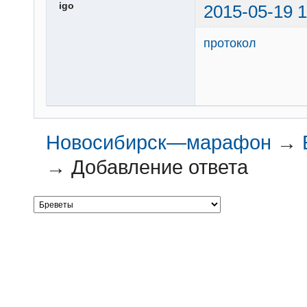
igo
2015-05-19 1
протокол
Новосибирск—марафон
→
→
Добавление ответа