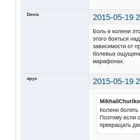
Denis
2015-05-19 2
Боль в колени эт
этого бояться на
зависимости от п
болевых ощущени
марафонах.
ярус
2015-05-19 2
MikhailChurik
Колени болеть 
Поэтому если о
прекращать дв