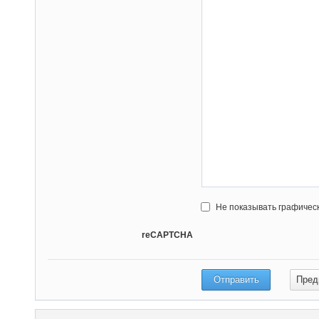
Не показывать графичес
reCAPTCHA