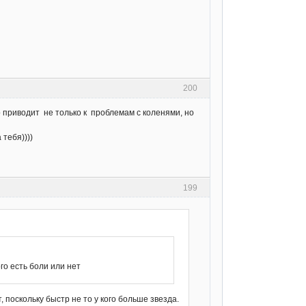
200
о приводит не только к проблемам с коленями, но
 тебя))))
199
го есть боли или нет
, поскольку быстр не то у кого больше звезда.