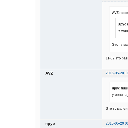
AVZ пише
ярус 
у мен
Это ту м
11-32 это раз
AVZ
2015-05-20 1
ярус пиш
у меня за
Это ту мален
ярус
2015-05-20 0