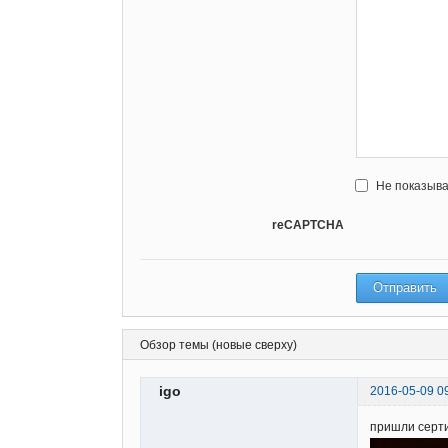
Не показыва
reCAPTCHA
Обзор темы (новые сверху)
igo
2016-05-09 0
пришли серт