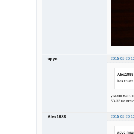
ярус
2015-05-20 1
Alex1988
Как така
у меня манет
53-32 не вкл
Alex1988
2015-05-20 1
ярус пиш