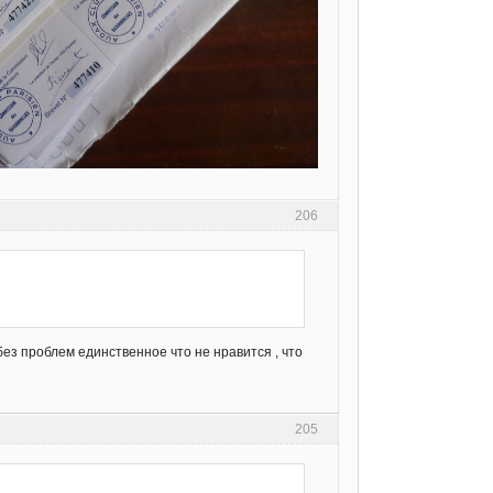
206
ез проблем единственное что не нравится , что
205