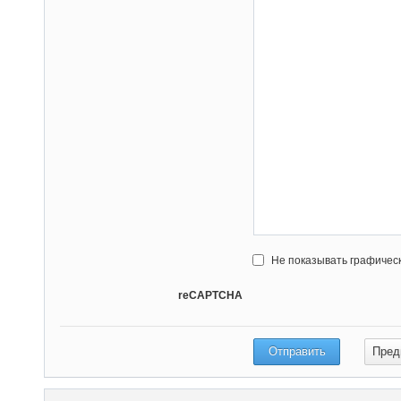
Не показывать графичес
reCAPTCHA