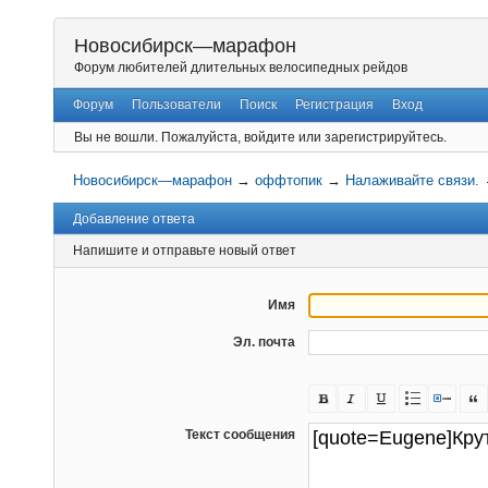
Новосибирск—марафон
Форум любителей длительных велосипедных рейдов
Форум
Пользователи
Поиск
Регистрация
Вход
Вы не вошли.
Пожалуйста, войдите или зарегистрируйтесь.
Новосибирск—марафон
→
оффтопик
→
Налаживайте связи.
Добавление ответа
Напишите и отправьте новый ответ
Имя
Эл. почта
Текст сообщения