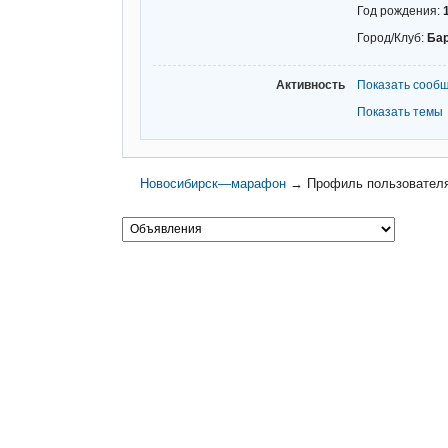
Год рождения:
Город/Клуб:
Ба
Активность
Показать сооб
Показать темы
Новосибирск—марафон
→
Профиль пользовател