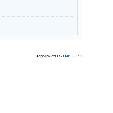
Форум работает на
PunBB
1.4.2