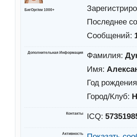
Зарегистрир
БигОрг/км 1000+
Последнее с
Сообщений:
Дополнительная Информация
Фамилия:
Ду
Имя:
Алекса
Год рождени
Город/Клуб:
Н
Контакты
ICQ:
5735198
Активность
Показать со