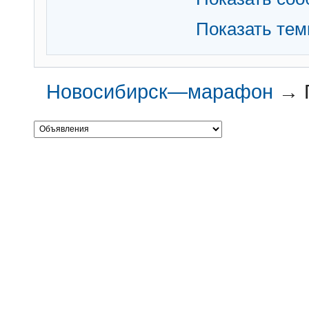
Показать те
Новосибирск—марафон
→