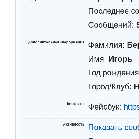
Последнее с
Сообщений:
Дополнительная Информация
Фамилия:
Бе
Имя:
Игорь
Год рождени
Город/Клуб:
Н
Контакты
Фейсбук:
http
Активность
Показать со