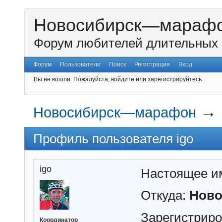
Новосибирск—мараф
Форум любителей длительных 
Форум
Пользователи
Поиск
Регистрация
Вход
Вы не вошли.
Пожалуйста, войдите или зарегистрируйтесь.
→
Новосибирск—марафон
Профиль пользователя igo
igo
Настоящее и
Откуда:
Ново
Зарегистрир
Координатор