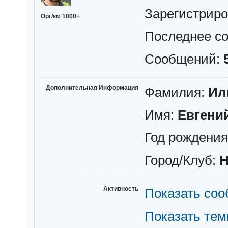
Зарегистрир
Орг/км 1000+
Последнее с
Сообщений:
Дополнительная Информация
Фамилия:
Ил
Имя:
Евгени
Год рождени
Город/Клуб:
Н
Активность
Показать со
Показать те