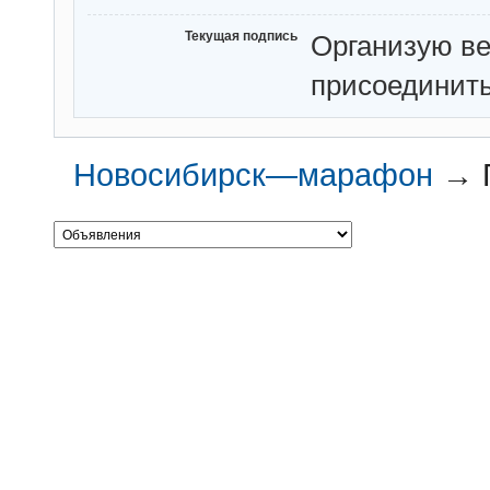
Текущая подпись
Организую ве
присоединить
Новосибирск—марафон
→