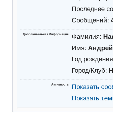
Последнее с
Сообщений:
Дополнительная Информация
Фамилия:
На
Имя:
Андрей
Год рождени
Город/Клуб:
Н
Активность
Показать со
Показать те