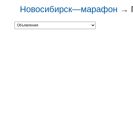
Новосибирск—марафон
→