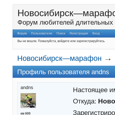
Новосибирск—мараф
Форум любителей длительных 
Форум
Пользователи
Поиск
Регистрация
Вход
Вы не вошли.
Пожалуйста, войдите или зарегистрируйтесь.
→
Новосибирск—марафон
Профиль пользователя andns
andns
Настоящее и
Откуда:
Ново
Зарегистрир
км 600