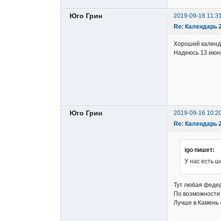
Юго Грин
2019-09-18 11:3
Re: Календарь 
Хороший календ
Надеюсь 13 июня
Юго Грин
2019-09-16 10:2
Re: Календарь 
igo пишет:
У нас есть ш
Тут любая федер
По возможности 
Лучше в Камень 