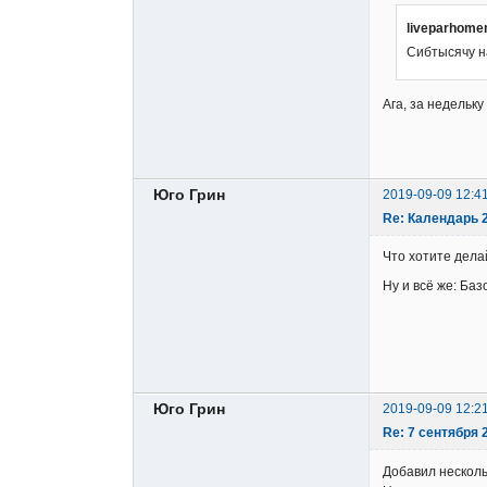
liveparhome
Сибтысячу н
Ага, за недельк
Юго Грин
2019-09-09 12:4
Re: Календарь 
Что хотите делай
Ну и всё же: Ба
Юго Грин
2019-09-09 12:2
Re: 7 сентября 2
Добавил несколь