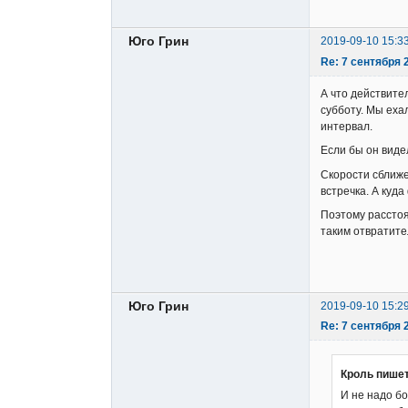
Юго Грин
2019-09-10 15:3
Re: 7 сентября 2
А что действител
субботу. Мы еха
интервал.
Если бы он виде
Скорости сближе
встречка. А куд
Поэтому расстоя
таким отвратите
Юго Грин
2019-09-10 15:2
Re: 7 сентября 2
Кроль пишет
И не надо бо