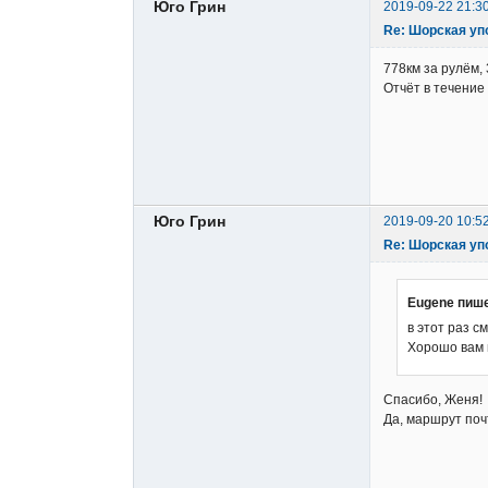
Юго Грин
2019-09-22 21:3
Re: Шорская уп
778км за рулём,
Отчёт в течение
Юго Грин
2019-09-20 10:5
Re: Шорская уп
Eugene пише
в этот раз с
Хорошо вам 
Спасибо, Женя!
Да, маршрут поч