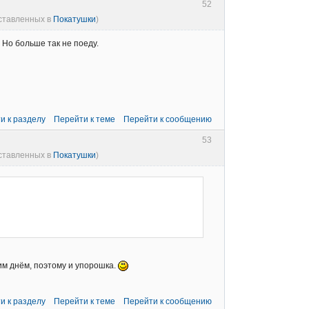
52
оставленных в
Покатушки
)
 Но больше так не поеду.
и к разделу
Перейти к теме
Перейти к сообщению
53
оставленных в
Покатушки
)
им днём, поэтому и упорошка.
и к разделу
Перейти к теме
Перейти к сообщению