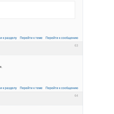
и к разделу
Перейти к теме
Перейти к сообщению
63
я.
и к разделу
Перейти к теме
Перейти к сообщению
64