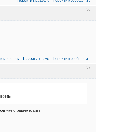
Перейти к разделу
Перейти к сообщению
56
и к разделу
Перейти к теме
Перейти к сообщению
57
чередь.
рой мне страшно ездить.