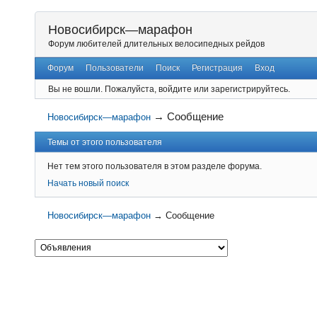
Новосибирск—марафон
Форум любителей длительных велосипедных рейдов
Форум
Пользователи
Поиск
Регистрация
Вход
Вы не вошли.
Пожалуйста, войдите или зарегистрируйтесь.
→
Сообщение
Новосибирск—марафон
Темы от этого пользователя
Нет тем этого пользователя в этом разделе форума.
Начать новый поиск
Новосибирск—марафон
→
Сообщение