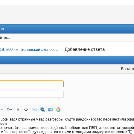
од
йтесь.
→
Добавление ответа
19, 200 км, Беловский экспресс
Вы мож