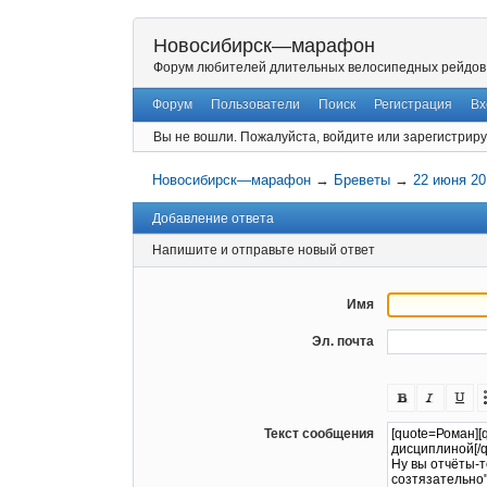
Новосибирск—марафон
Форум любителей длительных велосипедных рейдов
Форум
Пользователи
Поиск
Регистрация
Вх
Вы не вошли.
Пожалуйста, войдите или зарегистриру
Новосибирск—марафон
→
Бреветы
→
22 июня 20
Добавление ответа
Напишите и отправьте новый ответ
Имя
Эл. почта
Текст сообщения