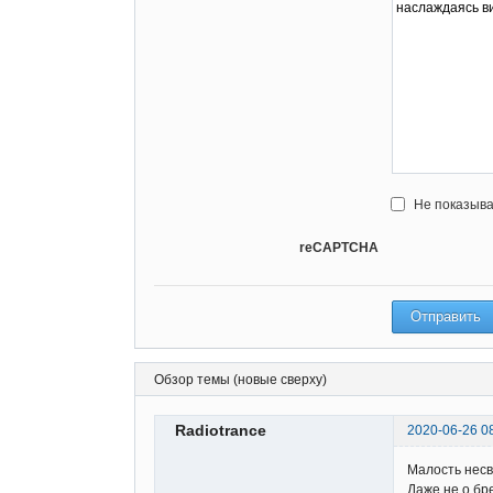
Не показыва
reCAPTCHA
Обзор темы (новые сверху)
Radiotrance
2020-06-26 0
Малость несв
Даже не о бре