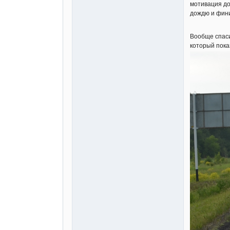
мотивация до
дождю и фин
Вообще спаси
который пока