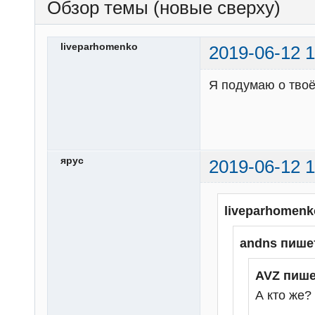
Обзор темы (новые сверху)
liveparhomenko
2019-06-12 1
Я подумаю о тво
ярус
2019-06-12 1
liveparhomenk
andns пише
AVZ пише
А кто же