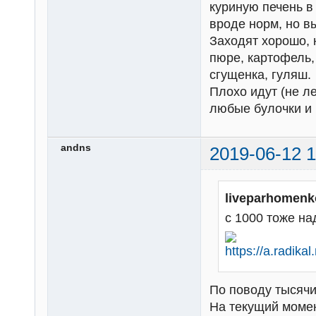
куриную печень в
вроде норм, но в
Заходят хорошо, 
пюре, картофель,
сгущенка, гуляш.
Плохо идут (не ле
любые булочки и 
andns
2019-06-12 1
liveparhomenk
с 1000 тоже над
По поводу тысячи
На текущий момен