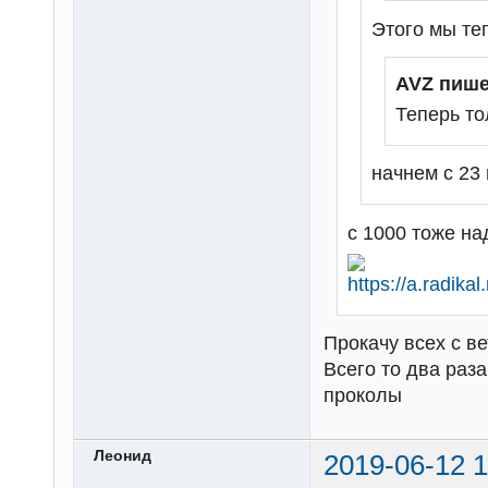
Этого мы те
AVZ пише
Теперь то
начнем с 23
с 1000 тоже над
Прокачу всех с в
Всего то два раза
проколы
Леонид
2019-06-12 1