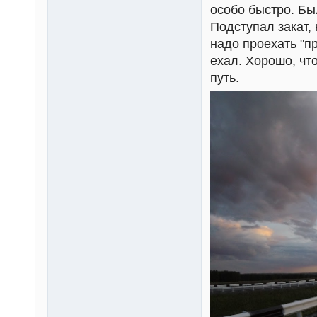
особо быстро. Бы
Подступал закат,
надо проехать "п
ехал. Хорошо, чт
путь.