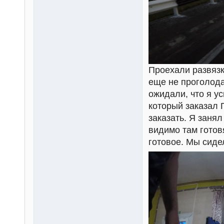
Проехали развязку
еще не проголода
ожидали, что я у
который заказал 
заказать. Я занял
видимо там готов
готовое. Мы сиде