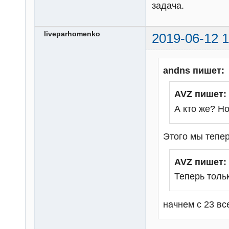
задача.
liveparhomenko
2019-06-12 1
andns пишет:
AVZ пишет:
А кто же? Н
Этого мы тепер
AVZ пишет:
Теперь тольк
начнем с 23 в