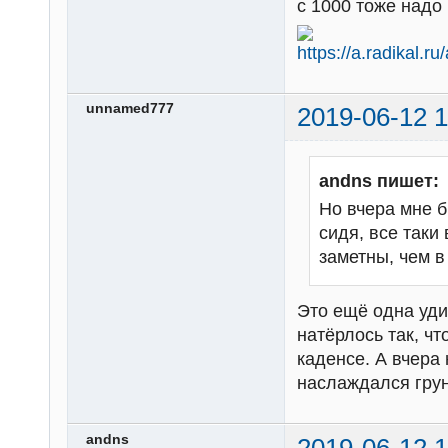
с 1000 тоже надо 
unnamed777
2019-06-12 1
andns пишет:
Но вчера мне 
сидя, все таки
заметны, чем в
Это ещё одна уди
натёрлось так, ч
каденсе. А вчера
наслаждался грун
andns
2019-06-12 1