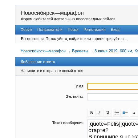
Новосибирск—марафон
Форум любителей длительных велосипедных рейдов
Форум
Пользователи
Поиск
Регистрация
Вход
Вы не вошли.
Пожалуйста, войдите или зарегистрируйтесь.
Новосибирск—марафон
→
Бреветы
→
8 июня 2019, 600 км, К
Добавление ответа
Напишите и отправьте новый ответ
Имя
Эл. почта
Текст сообщения