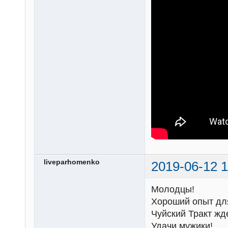
liveparhomenko
2019-06-12 1
Молодцы!
Хороший опыт дл
Чуйский Тракт жд
Удачи мужики!