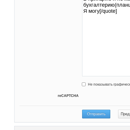
Не показывать графичес
reCAPTCHA