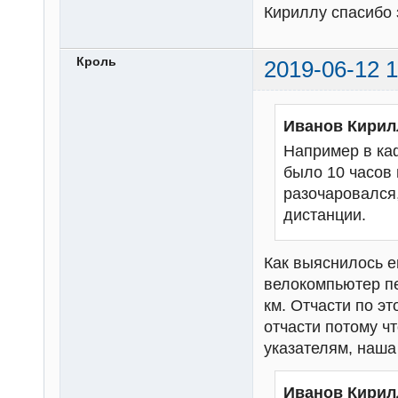
Кириллу спасибо 
Кроль
2019-06-12 1
Иванов Кирил
Например в каф
было 10 часов 
разочаровался,
дистанции.
Как выяснилось е
велокомпьютер пе
км. Отчасти по эт
отчасти потому чт
указателям, наша
Иванов Кирил