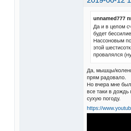
unnamed777 п
Да и в целом с
будет бессилие
Нассоновым пок
этой шестисотк
провалялся (ну,
Да, мышцы/колени
прям радовало.
Но вчера мне был
все таки в дождь
сухую погоду.
https://www.yout