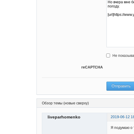
Не показыва
reCAPTCHA
Обзор темы (новые сверху)
liveparhomenko
2019-06-12 1
Я подумаю о