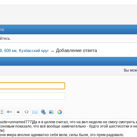
од
йтесь.
→
Добавление ответа
9, 600 км, Кузбасский круг
Вы мож