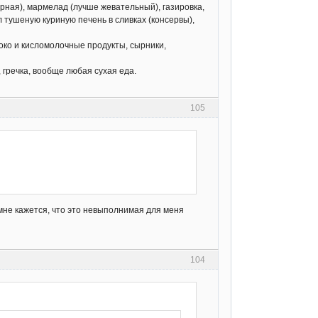
ирная), мармелад (лучше жевательный), газировка,
 тушеную куриную печень в сливках (консервы),
око и кисломолочные продукты, сырники,
, гречка, вообще любая сухая еда.
105
мне кажется, что это невыполнимая для меня
104