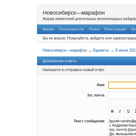
Новосибирск—марафон
Форум любителей длительных велосипедных рейдов
Форум
Пользователи
Поиск
Регистрация
Вх
Вы не вошли.
Пожалуйста, войдите или зарегистриру
Новосибирск—марафон
→
Бреветы
→
8 июня 201
Добавление ответа
Напишите и отправьте новый ответ
Имя
Эл. почта
Текст сообщения