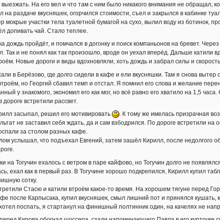
 выезжать. На его вел и что там с ним было никакого внимания не обращал, к
л на раздаче вкусняшек, огорчился стоимости, съел и закрылся в кабинке туал
ер мокрые участки тела туалетной бумагой на сухо, вылил воду из ботинок, пр
ёл допивать чай. Стало теплее.
а дождь пройдёт, и помчался в догонку и поиск компаньонов на бревет. Через
. Так и не понял как так произошло, вроде он уехал вперёд. Дальше катили в
роём. Новые дороги и виды вдохновляли, хоть дождь и забрал силы и скорость
али в Берёзово, где долго сидели в кафе и ели вкусняшки. Там я снова вытер
втроём, но Георгий сбавил темп и отстал. Я помнил его слова и желание перен
нный у знакомого, экономил его как мог, но всё равно его хватило на 1,5 ча
в дороге встретили рассвет.
рилл засыпал, решил его мотивировать
. К тому же имелась призрачная во
ультат не заставил себя ждать, да и сам взбодрился. По дороге встретили на
поспали за столом разных кафе.
олом услышал, что подъехал Евгений, затем зашёл Кирилл, после недолгого 
роге.
ки на Тогучин ехалось с ветром в паре кайфово, но Тогучин долго не появлялс
сь, ехал как в первый раз. В Тогучине хорошо подкрепился, Кирилл купил таб
ишную сотку.
третили Стасю и катили втроём какое-то время. На хорошем тягуне перед Горн
афе после Карпысака, купил вкусняшек, смыл лишний пот и принялся кушать, 
 хотел поспать, я стартанул на финишный полтинник один, на качелях не напря
перед Кирова обогнал шоссера, сзади напоминающего Павла в его курточке с