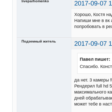
liveparhomenko
2017-09-07 1
Хорошо, Костя на
Напиши мне в вк 
попробовать в ре
Подземный житель
2017-09-07 1
Павел пишет:
Спасибо. Конс
да нет. 3 камеры fu
Рендерил full hd 
максимального ка
дней обрабатывае
может тебе в нас