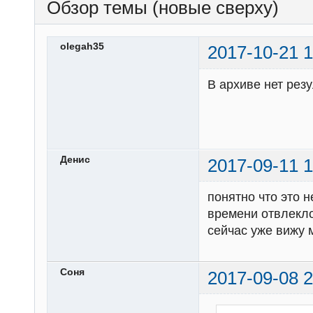
Обзор темы (новые сверху)
olegah35
2017-10-21 1
В архиве нет резу
Денис
2017-09-11 1
понятно что это н
времени отвлекло
сейчас уже вижу 
Соня
2017-09-08 2