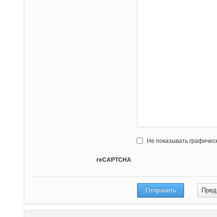
Не показывать графичес
reCAPTCHA