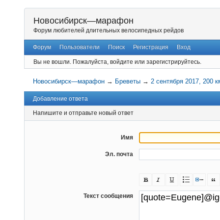
Новосибирск—марафон
Форум любителей длительных велосипедных рейдов
Форум
Пользователи
Поиск
Регистрация
Вход
Вы не вошли.
Пожалуйста, войдите или зарегистрируйтесь.
Новосибирск—марафон
→
Бреветы
→
2 сентября 2017, 200 к
Добавление ответа
Напишите и отправьте новый ответ
Имя
Эл. почта
Текст сообщения