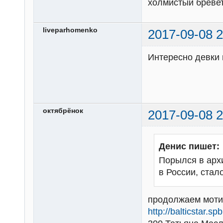
холмистый бревет
liveparhomenko
2017-09-08 2
Интересно девки
октябрёнок
2017-09-08 2
Денис пишет:
Порылся в арх
в России, стал
продолжаем мотив
http://balticstar.s