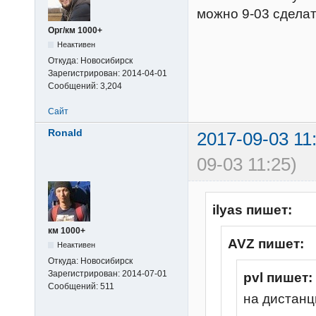
можно 9-03 сдела
Орг/км 1000+
Неактивен
Откуда:
Новосибирск
Зарегистрирован:
2014-04-01
Сообщений:
3,204
Сайт
Ronald
2017-09-03 11
09-03 11:25)
ilyas пишет:
км 1000+
AVZ пишет:
Неактивен
Откуда:
Новосибирск
Зарегистрирован:
2014-07-01
pvl пишет:
Сообщений:
511
на дистанц