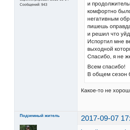
и продолжитель
Сообщений:
943
комфортно было
негативным обр
пишешь оправда
и решил что уйд
Испортил мне в
выходной котор
Спасибо, я не ж
Всем спасибо!
В общем сезон 
Какое-то не хоро
Подземный житель
2017-09-07 17