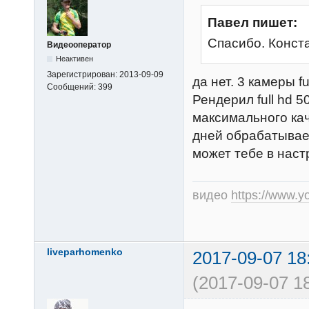
Павел пишет:
Спасибо. Конст
Видеооператор
Неактивен
Зарегистрирован:
2013-09-09
да нет. 3 камеры fu
Сообщений:
399
Рендерил full hd 5
максимального кач
дней обрабатывает
может тебе в наст
видео
https://www.
liveparhomenko
2017-09-07 18
(2017-09-07 1