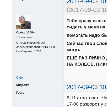
2017-09-03 10
(2017-09-03 1
Тебе сразу сказа
сидеть у меня на
Орг/км 1000+
помогать надо бы
Неактивен
Сейчас твои слов
Откуда:
Новосибирск
Зарегистрирован:
2014-04-01
могут.
Сообщений:
3,204
ЕЩЕ РАЗ ЛИЧНО 
НА КОЛЕСЕ, НИКО
Сайт
Мираж*
2017-09-03 10
Гость
В 11 стартовал с 
17-00 разворот у 