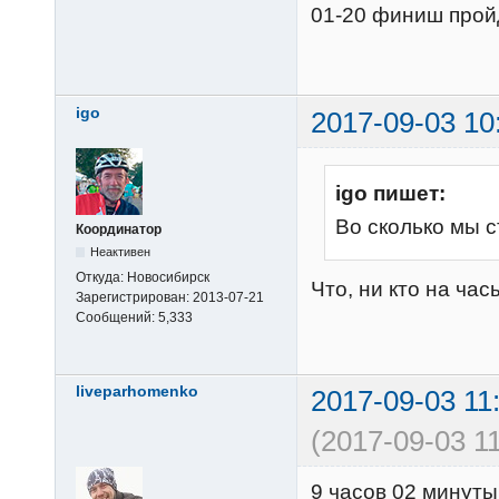
01-20 финиш прой
igo
2017-09-03 10
igo пишет:
Во сколько мы 
Координатор
Неактивен
Откуда:
Новосибирск
Что, ни кто на ча
Зарегистрирован:
2013-07-21
Сообщений:
5,333
liveparhomenko
2017-09-03 11
(2017-09-03 11
9 часов 02 минуты