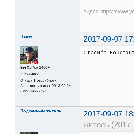
видео
https://www.
Павел
2017-09-07 17
Спасибо. Констан
БигОрг/км 1000+
Неактивен
Откуда:
Новосибирск
Зарегистрирован:
2013-08-04
Сообщений:
943
Подземный житель
2017-09-07 18
житель (2017-