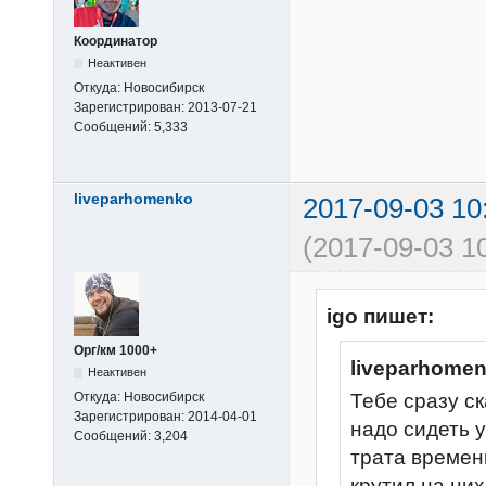
Координатор
Неактивен
Откуда:
Новосибирск
Зарегистрирован:
2013-07-21
Сообщений:
5,333
liveparhomenko
2017-09-03 10
(2017-09-03 1
igo пишет:
Орг/км 1000+
liveparhome
Неактивен
Откуда:
Новосибирск
Тебе сразу ск
Зарегистрирован:
2014-04-01
надо сидеть у
Сообщений:
3,204
трата времен
крутил на ни