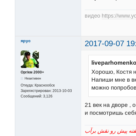
видео
https://www.
ярус
2017-09-07 19
liveparhomenko
Хорошо, Костя н
Орг/км 2000+
Неактивен
Напиши мне в вк
Откуда:
Краснообск
можно попробов
Зарегистрирован:
2013-10-03
Сообщений:
3,126
21 век на дворе ,
и посмотришь себя