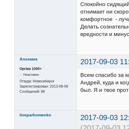
Спокойно сидящий
отнимает ни скоро
комфортное - лучш
Делать сознательн
вредности и минус
Алхимик
2017-09-03 11
Орг/км 1000+
Всем спасибо за 
Неактивен
Откуда:
Новосибирск
Андрей, куда и ко
Зарегистрирован:
2013-08-06
был. Я и твое прот
Сообщений:
98
liveparhomenko
2017-09-03 12
(2017-09-03 1