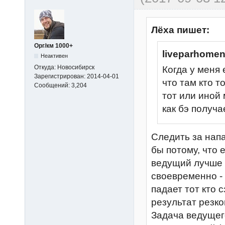
Лёха пишет:
Орг/км 1000+
liveparhome
Неактивен
Откуда:
Новосибирск
Когда у меня 
Зарегистрирован:
2014-04-01
что там кто т
Сообщений:
3,204
тот или иной 
как бэ получа
Следить за напа
бы потому, что е
ведущий лучше 
своевременно -
падает тот кто с
результат резко
Задача ведущего