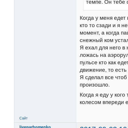
темпе. Он тебе 
Когда у меня едет 
кто то сзади и я н
момент, а когда па
снежный ком уста
Я ехал для него в
ложась на аэрорул
пульсе кто как ед
движение, то есть
Я сделал все чтоб 
произошло.
Когда я еду у кого
колесом впереди е
Сайт
liveparhomenko