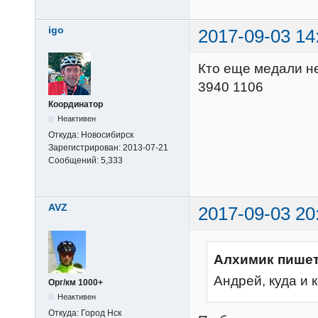
igo
2017-09-03 14
Кто еще медали не
3940 1106
Координатор
Неактивен
Откуда:
Новосибирск
Зарегистрирован:
2013-07-21
Сообщений:
5,333
AVZ
2017-09-03 20
Алхимик пишет
Андрей, куда и 
Орг/км 1000+
Неактивен
Откуда:
Город Нск