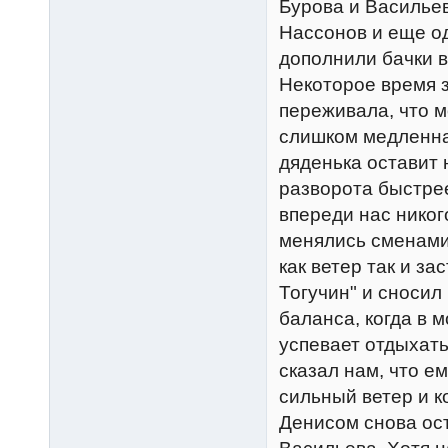
Бурова и Васильев
Нассонов и еще од
дополнили бачки в
Некоторое время з
переживала, что м
слишком медленная
дяденька оставит 
разворота быстрее
впереди нас никог
менялись сменами,
как ветер так и за
Тогучин" и сносил
баланса, когда в 
успевает отдыхать
сказал нам, что ем
сильный ветер и ко
Денисом снова ос