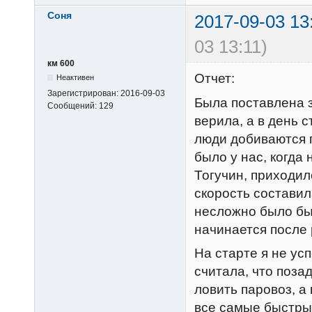
Соня
2017-09-03 13
03 13:11)
км 600
Отчет:
Неактивен
Зарегистрирован:
2016-09-03
Была поставлена з
Сообщений:
129
верила, а в день 
люди добиваются п
было у нас, когда
Тогучин, приходил
скорость составил
несложно было бы 
начинается после р
На старте я не ус
считала, что поза
ловить паровоз, а
все самые быстрые