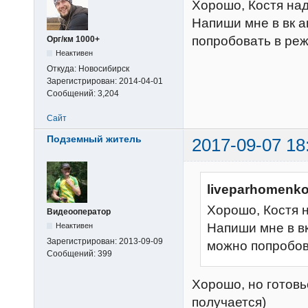
Хорошо, Костя над
Напиши мне в вк а
попробовать в ре
Орг/км 1000+
Неактивен
Откуда:
Новосибирск
Зарегистрирован:
2014-04-01
Сообщений:
3,204
Сайт
Подземный житель
2017-09-07 18
liveparhomenko
Хорошо, Костя н
Видеооператор
Напиши мне в вк
Неактивен
Зарегистрирован:
2013-09-09
можно попробов
Сообщений:
399
Хорошо, но готовь
получается)