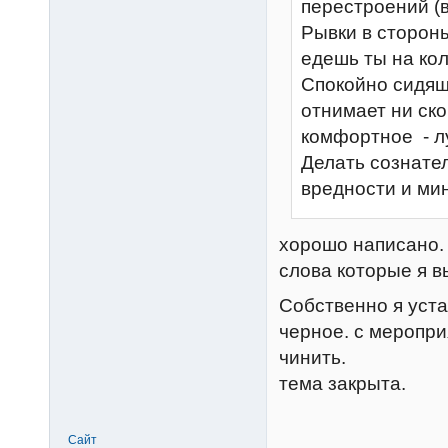
перестроений (в
Рывки в стороны
едешь ты на ко
Спокойно сидящ
отнимает ни ско
комфортное - лу
Делать сознател
вредности и мин
хорошо написано.
слова которые я в
Собственно я уста
черное. с меропри
чинить.
тема закрыта.
Сайт