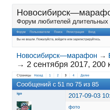
Новосибирск—мараф
Форум любителей длительных 
Форум
Пользователи
Поиск
Регистрация
Вход
Вы не вошли.
Пожалуйста, войдите или зарегистрируйтесь.
Новосибирск—марафон
→
→
2 сентября 2017, 200 
Страницы
Назад
1
2
3
4
Далее
Сообщений с 51 по 75 из 85
igo
2017-09-03 10
фото