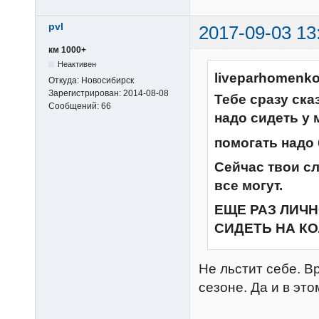
pvl
2017-09-03 13
км 1000+
Неактивен
liveparhomenko
Откуда:
Новосибирск
Зарегистрирован:
2014-08-08
Тебе сразу ска
Сообщений:
66
надо сидеть у 
помогать надо 
Сейчас твои сл
все могут.
ЕЩЕ РАЗ ЛИЧН
СИДЕТЬ НА КО
Не льстит себе. В
сезоне. Да и в эт