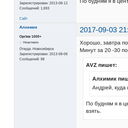
По будням я в цент
Зарегистрирован:
2013-08-12
Сообщений:
1,693
Сайт
Алхимик
2017-09-03 21
Орг/км 1000+
Хорошо, завтра п
Неактивен
Откуда:
Новосибирск
Минут за 20 -30 п
Зарегистрирован:
2013-08-06
Сообщений:
98
AVZ пишет:
Алхимик пиш
Андрей, куда
По будням я в ц
взять.