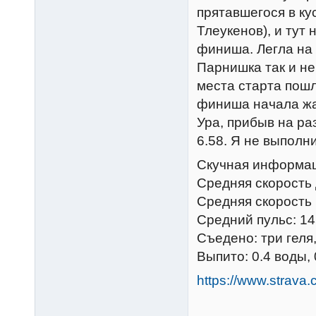
прятавшегося в ку
Тлеукенов), и тут
финиша. Легла на 
Парнишка так и не
места старта пош
финиша начала жат
Ура, прибыв на ра
6.58. Я не выполн
Скучная информац
Средняя скорость 
Средняя скорость п
Средний пульс: 14
Съедено: три геля
Выпито: 0.4 воды,
https://www.strava