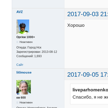
AVZ
2017-09-03 21
Хорошо
Орг/км 1000+
Неактивен
Откуда:
Город Нск
Зарегистрирован:
2013-08-12
Сообщений:
1,693
Сайт
litlmouse
2017-09-05 17
liveparhomenko
Спасибо, я не ж
км 600
Неактивен
Откуда:
Новосибирск, Академ