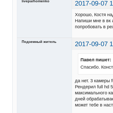
liveparhomenko
2017-09-07 1
Хорошо, Костя на
Напиши мне в вк 
попробовать в ре
Подземный житель
2017-09-07 1
Павел пишет:
Спасибо. Конс
да нет. 3 камеры fu
Рендерил full hd 
максимального ка
дней обрабатывае
может тебе в нас