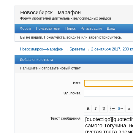
Новосибирск—марафон
Форум любителей длительных велосипедных рейдов
Форум
Пользователи
Поиск
Регистрация
Вход
Вы не вошли.
Пожалуйста, войдите или зарегистрируйтесь.
Новосибирск—марафон
→
Бреветы
→
2 сентября 2017, 200 к
Добавление ответа
Напишите и отправьте новый ответ
Имя
Эл. почта
Текст сообщения