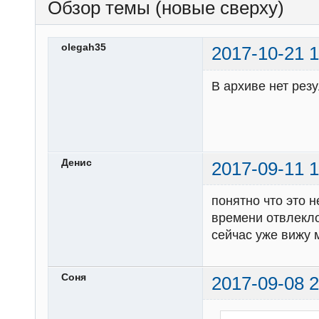
Обзор темы (новые сверху)
olegah35
2017-10-21 1
В архиве нет резу
Денис
2017-09-11 1
понятно что это н
времени отвлекло
сейчас уже вижу 
Соня
2017-09-08 2