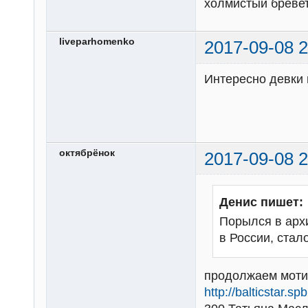
холмистый бревет
liveparhomenko
2017-09-08 2
Интересно девки
октябрёнок
2017-09-08 2
Денис пишет:
Порылся в арх
в России, стал
продолжаем мотив
http://balticstar.s