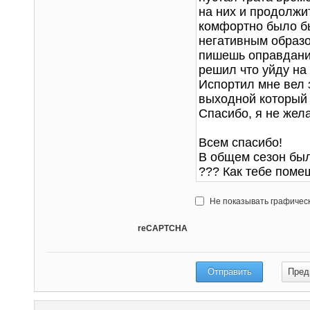
Не показывать графичес
reCAPTCHA