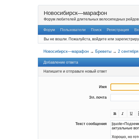
Новосибирск—марафон
Форум любителей длительных велосипедных рейдов
Форум
Пользователи
Поиск
Регистрация
Вх
Вы не вошли.
Пожалуйста, войдите или зарегистриру
Новосибирск—марафон
→
Бреветы
→
2 сентября
Добавление ответа
Напишите и отправьте новый ответ
Имя
Эл. почта
Текст сообщения