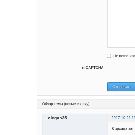
Не показыва
reCAPTCHA
Обзор темы (новые сверху)
olegah35
2017-10-21 1
В архиве нет 