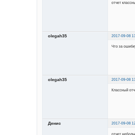
отчет классны
olegah35
2017-09-08 1
Что за ошибк
olegah35
2017-09-08 1
Классный отч
Денис
2017-09-08 1
отчет неболь