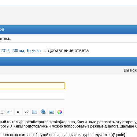
од
йтесь.
→
Добавление ответа
 2017, 200 км, Тогучин
Вы мож