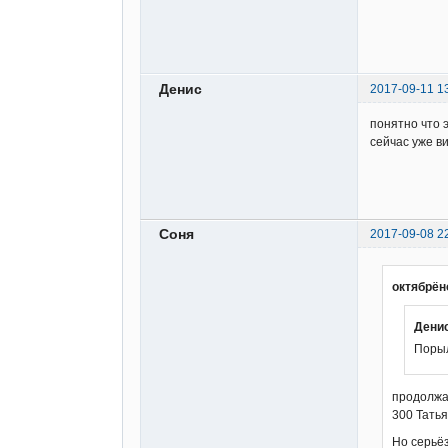
Денис
2017-09-11 1
понятно что 
сейчас уже в
Соня
2017-09-08 2
октябрён
Денис
Порыл
продолжа
300 Татья
Но серьёз