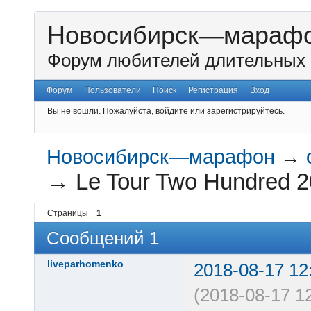
Новосибирск—мараф
Форум любителей длительных 
Форум
Пользователи
Поиск
Регистрация
Вход
Вы не вошли.
Пожалуйста, войдите или зарегистрируйтесь.
Новосибирск—марафон
→
→
Le Tour Two Hundred 
Страницы
1
Сообщений 1
liveparhomenko
2018-08-17 12
(2018-08-17 1