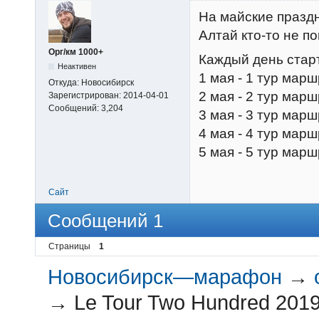
На майские празд
Алтай кто-то не по
Орг/км 1000+
Каждый день старт
Неактивен
1 мая - 1 тур мар
Откуда:
Новосибирск
2 мая - 2 тур мар
Зарегистрирован:
2014-04-01
Сообщений:
3,204
3 мая - 3 тур мар
4 мая - 4 тур мар
5 мая - 5 тур марш
Сайт
Сообщений 1
Страницы
1
Новосибирск—марафон
→
→
Le Tour Two Hundred 201