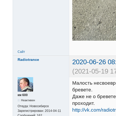
Сайт
Radiotrance
2020-06-26 08
(2021-05-19 1
Малость несвоевр
бревете.
км 600
Даже не о бревете 
Неактивен
проходит.
Откуда:
Новосибирск
http://vk.com/rad
Зарегистрирован:
2014-04-11
Сообщений:
162