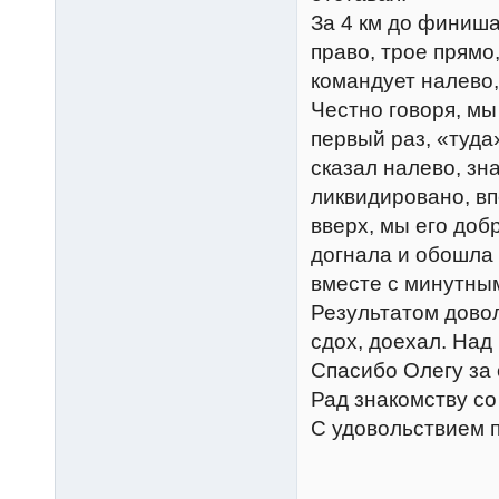
За 4 км до финиша
право, трое прямо
командует налево,
Честно говоря, мы
первый раз, «туда»
сказал налево, зн
ликвидировано, вп
вверх, мы его доб
догнала и обошла
вместе с минутны
Результатом довол
сдох, доехал. Над
Спасибо Олегу за 
Рад знакомству со
С удовольствием 