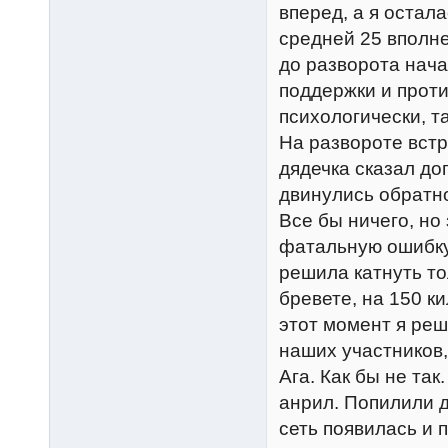
вперед, а я остала
средней 25 вполне
до разворота нача
поддержки и проти
психологически, т
На развороте встр
дядечка сказал до
двинулись обратн
Все бы ничего, но
фатальную ошибку,
решила катнуть то
бревете, на 150 к
этот момент я реш
наших участников,
Ага. Как бы не так
анрил. Попилили 
сеть появилась и 