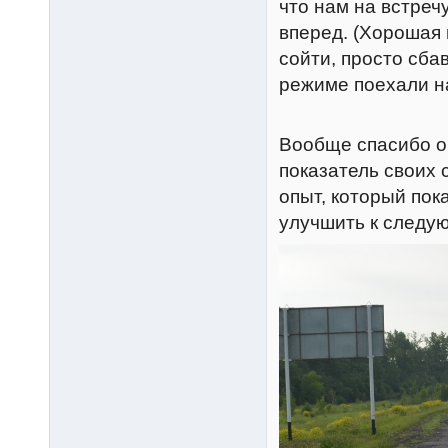
что нам на встреч
вперед. (Хорошая 
сойти, просто сба
режиме поехали н
Вообще спасибо о
показатель своих 
опыт, который пок
улучшить к следую