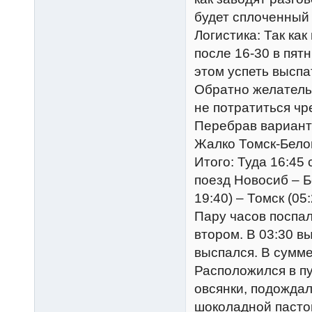
будет сплоченный 
Логистика: Так ка
после 16-30 в пятн
этом успеть выспа
Обратно желатель
не потратиться чр
Перебрав варианты
Жалко Томск-Белов
Итого: Туда 16:45 
поезд Новосиб – Б
19:40) – Томск (05:
Пару часов поспал
втором. В 03:30 в
выспался. В сумме
Расположился в пу
овсянки, подождал
шоколадной пастой