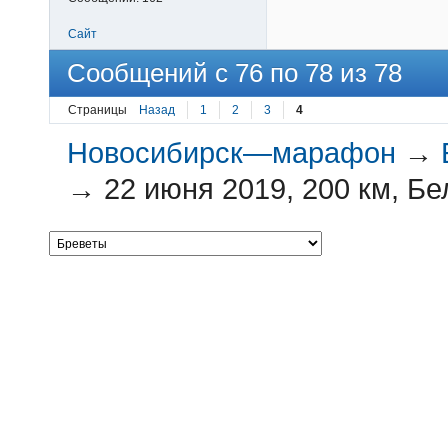
Сайт
Сообщений с 76 по 78 из 78
Страницы
Назад
1
2
3
4
Новосибирск—марафон
→
→
22 июня 2019, 200 км, Б